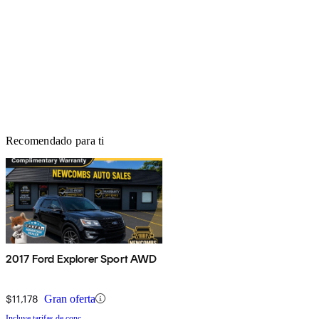
Recomendado para ti
2017 Ford Explorer Sport AWD
$11,178
Gran oferta
Incluye tarifas de conc.