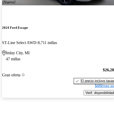
¡Nuevo!
2024 Ford Escape
ST-Line Select AWD
8,711 millas
Imlay City, MI
47 millas
$26,2
Gran oferta
El precio incluye tasa
$489/mes es
Verif. disponibilidad