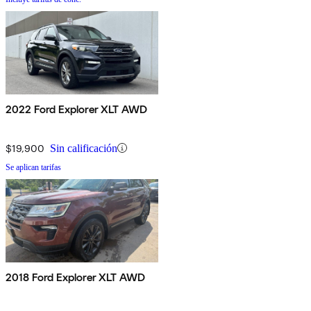
2022 Ford Explorer XLT AWD
$19,900
Sin calificación
Se aplican tarifas
2018 Ford Explorer XLT AWD