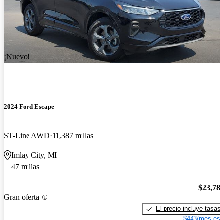
¡Nuevo!
2024 Ford Escape
ST-Line AWD
11,387 millas
Imlay City, MI
47 millas
$23,7
Gran oferta
El precio incluye tasa
$443/mes es