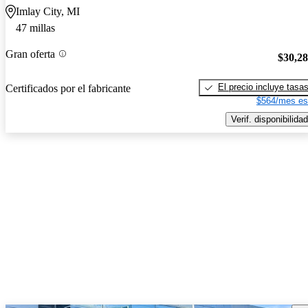
Imlay City, MI
47 millas
Gran oferta
$30,2
El precio incluye tasa
Certificados por el fabricante
$564/mes es
Verif. disponibilidad