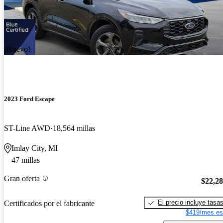
¡Nuevo!
2023 Ford Escape
ST-Line AWD
18,564 millas
Imlay City, MI
47 millas
Gran oferta
$22,2
El precio incluye tasa
Certificados por el fabricante
$419/mes es