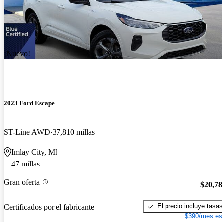
¡Nuevo!
2023 Ford Escape
ST-Line AWD
37,810 millas
Imlay City, MI
47 millas
Gran oferta
$20,7
El precio incluye tasa
Certificados por el fabricante
$390/mes es