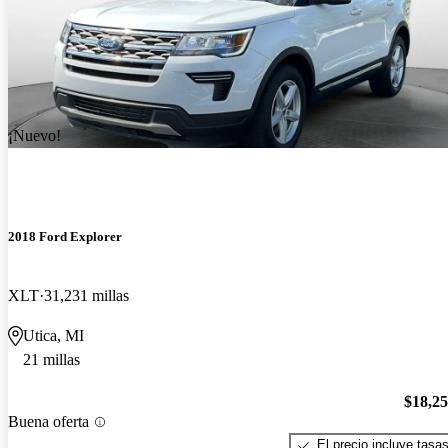
¡Nuevo!
2018 Ford Explorer
XLT
31,231 millas
Utica, MI
21 millas
$18,2
Buena oferta
El precio incluye tasa