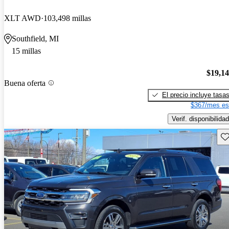
XLT AWD
103,498 millas
Southfield, MI
15 millas
$19,1
Buena oferta
El precio incluye tasa
$367/mes es
Verif. disponibilidad
Gu