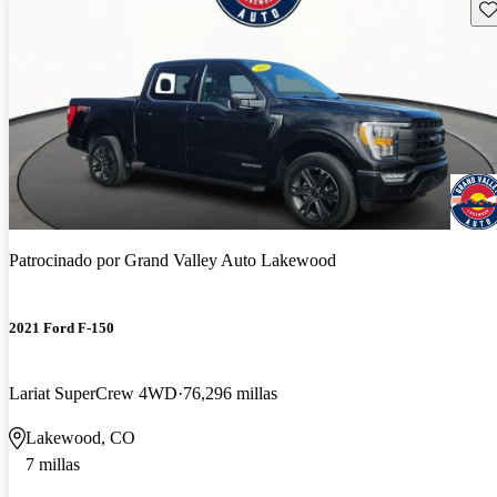
Gu
Patrocinado por
Grand Valley Auto Lakewood
2021 Ford F-150
Lariat SuperCrew 4WD
76,296 millas
Lakewood, CO
7 millas