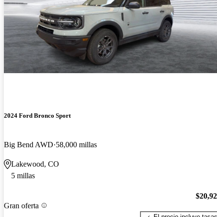
2024 Ford Bronco Sport
Big Bend AWD
58,000 millas
Lakewood, CO
5 millas
$20,9
Gran oferta
El precio incluye tasa