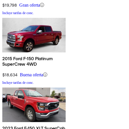
$19,798
Gran oferta
Incluye tarifas de conc.
2015 Ford F-150 Platinum
SuperCrew 4WD
$18,634
Buena oferta
Incluye tarifas de conc.
2023 Ford F-150 XLT SuperCab