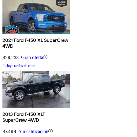
2021 Ford F-150 XL SuperCrew
4WD
$29,233
Gran oferta
Incluye tarifas de conc.
2013 Ford F-150 XLT
SuperCrew 4WD
$7,499
Sin calificación