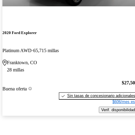
2020 Ford Explorer
Platinum AWD
65,715 millas
Franktown, CO
28 millas
$27,5
Buena oferta
Sin tasas de concesionario adicionale
$606/mes es
Verif. disponibilidad