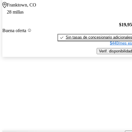
Franktown, CO
28 millas
$19,9
Buena oferta
Sin tasas de concesionario adicionale
$440/mes es
Verif. disponibilidad