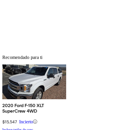
Recomendado para ti
2020 Ford F-150 XLT
SuperCrew 4WD
$15,547
Incierto
Incluye tarifas de conc.