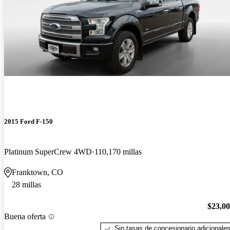
2015 Ford F-150
Platinum SuperCrew 4WD
110,170 millas
Franktown, CO
28 millas
$23,0
Buena oferta
Sin tasas de concesionario adicionale