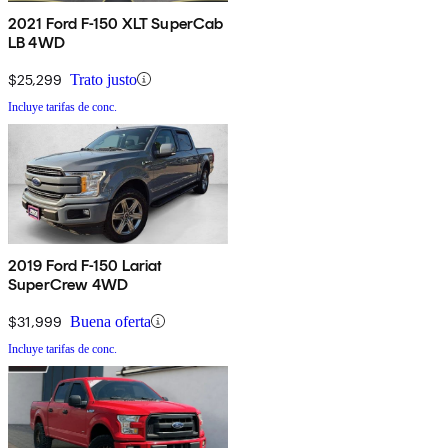
2021 Ford F-150 XLT SuperCab
LB 4WD
$25,299
Trato justo
Incluye tarifas de conc.
2019 Ford F-150 Lariat
SuperCrew 4WD
$31,999
Buena oferta
Incluye tarifas de conc.