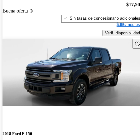
$17,5
Buena oferta
Sin tasas de concesionario adicionale
$386/mes es
Verif. disponibilidad
Gu
2018 Ford F-150