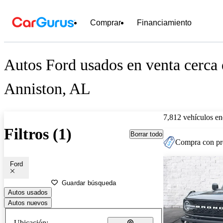
Comprar
Financiamiento
Autos Ford usados en venta cerca
Anniston, AL
7,812 vehículos en
Filtros (1)
Borrar todo
Compra con pre
Ford
Guardar búsqueda
Autos usados
Autos nuevos
Ubicación: