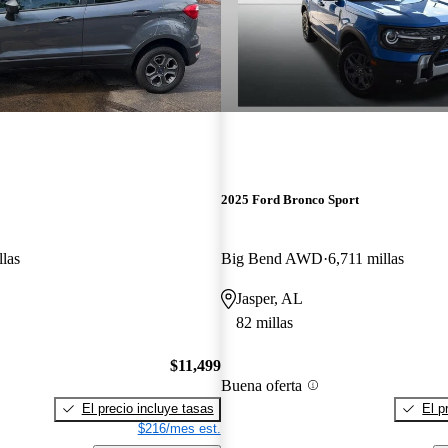
2025 Ford Bronco Sport
llas
Big Bend AWD
6,711 millas
Jasper, AL
82 millas
$11,499
Buena oferta
El precio incluye tasas
El p
$216/mes est.