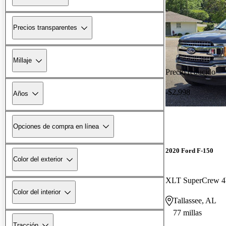
Precios transparentes
Millaje
Precio reducido
-$2,998
Años
Opciones de compra en línea
2020 Ford F-150
Color del exterior
XLT SuperCrew
Color del interior
Tallassee, AL
77 millas
Tracción