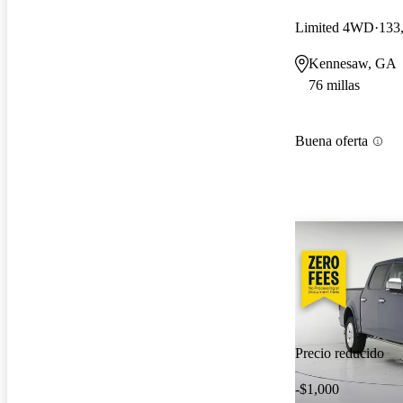
Limited 4WD
133,
Kennesaw, GA
76 millas
Buena oferta
Precio reducido
-$1,000