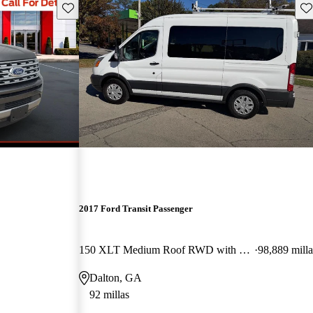
Guarda este Aviso
Gu
2017 Ford Transit Passenger
150 XLT Medium Roof RWD with Sliding Passenger-Side Door
98,889 milla
Dalton, GA
92 millas