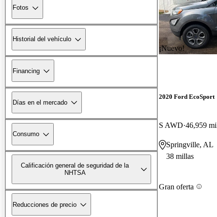
Fotos
Historial del vehículo
¡Nuevo!
Financing
2020 Ford EcoSport
Días en el mercado
S AWD
46,959 mi
Consumo
Springville, AL
38 millas
Calificación general de seguridad de la
NHTSA
Gran oferta
Reducciones de precio