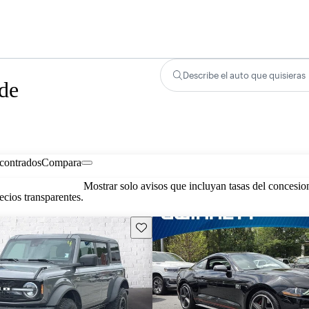
Describe el auto que quisieras
 de
contrados
Compara
Mostrar solo avisos que incluyan tasas del concesio
cios transparentes.
Guarda este Aviso