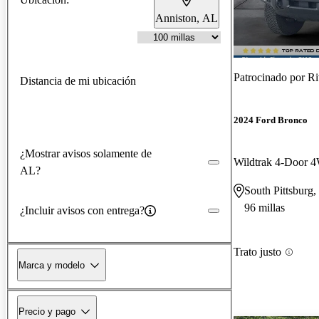
Anniston, AL
Patrocinado por
Ri
Distancia de mi ubicación
2024 Ford Bronco
¿Mostrar avisos solamente de
Wildtrak 4-Door
AL?
South Pittsburg
96 millas
¿Incluir avisos con entrega?
Trato justo
Marca y modelo
Precio y pago