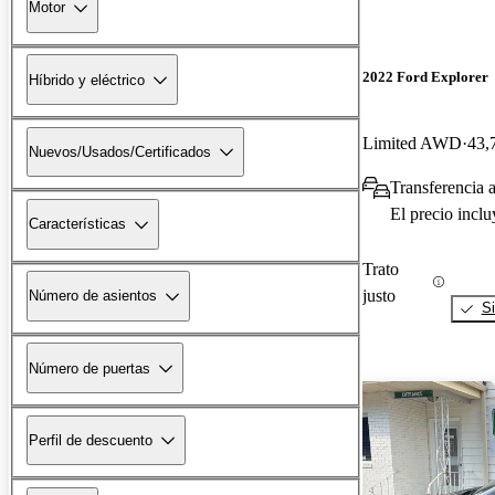
Motor
2022 Ford Explorer
Híbrido y eléctrico
Limited AWD
43,
Nuevos/Usados/Certificados
Transferencia 
El precio incl
Características
Trato
justo
Número de asientos
Si
Número de puertas
Perfil de descuento