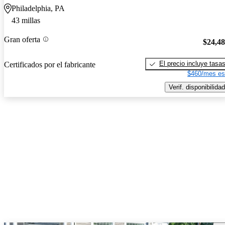
Philadelphia, PA
43 millas
Gran oferta
$24,4
El precio incluye tasa
Certificados por el fabricante
$460/mes es
Verif. disponibilidad