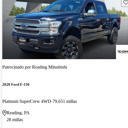
Gu
Patrocinado por
Reading Mitsubishi
2020 Ford F-150
Platinum SuperCrew 4WD
79,651 millas
Reading, PA
28 millas