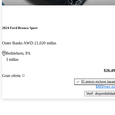
2024 Ford Bronco Sport
Outer Banks AWD
21,020 millas
Bethlehem, PA
3 millas
$26,4
Gran oferta
El precio incluye tasa
$493/mes es
Verif. disponibilidad