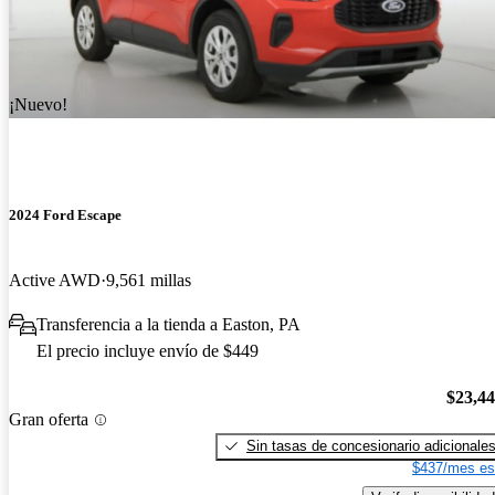
¡Nuevo!
2024 Ford Escape
Active AWD
9,561 millas
Transferencia a la tienda a Easton, PA
El precio incluye envío de $449
$23,4
Gran oferta
Sin tasas de concesionario adicionale
$437/mes es