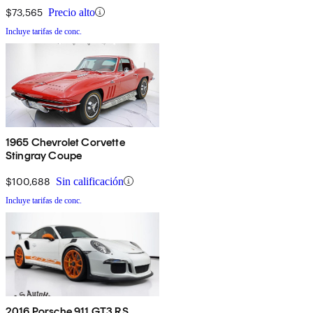
$73,565
Precio alto
Incluye tarifas de conc.
1965 Chevrolet Corvette
Stingray Coupe
$100,688
Sin calificación
Incluye tarifas de conc.
2016 Porsche 911 GT3 RS