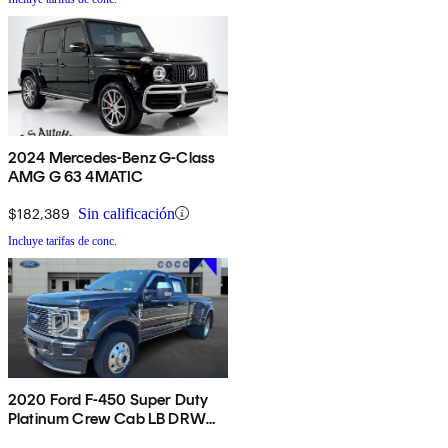
2024 Mercedes-Benz G-Class
AMG G 63 4MATIC
$182,389
Sin calificación
Incluye tarifas de conc.
2020 Ford F-450 Super Duty
Platinum Crew Cab LB DRW
4WD