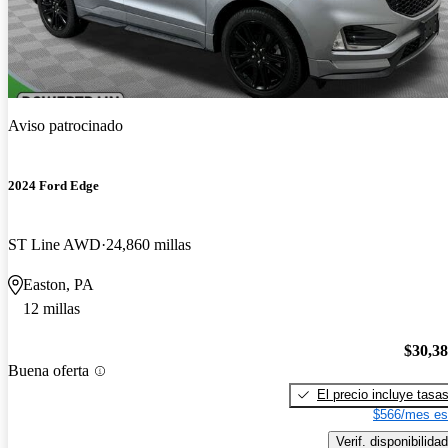
Aviso patrocinado
2024 Ford Edge
ST Line AWD
24,860 millas
Easton, PA
12 millas
$30,3
Buena oferta
El precio incluye tasa
$566/mes es
Verif. disponibilidad