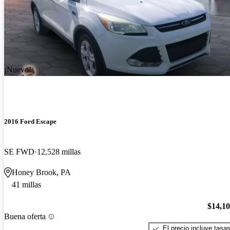
¡Nuevo!
2016 Ford Escape
SE FWD
12,528 millas
Honey Brook, PA
41 millas
$14,1
Buena oferta
El precio incluye tasa