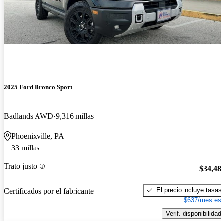
2025 Ford Bronco Sport
Badlands AWD
9,316 millas
Phoenixville, PA
33 millas
Trato justo
$34,4
El precio incluye tasa
Certificados por el fabricante
$637/mes es
Verif. disponibilidad