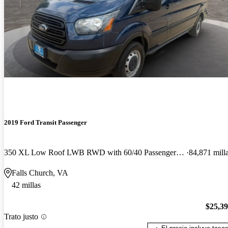
2019 Ford Transit Passenger
350 XL Low Roof LWB RWD with 60/40 Passenger-Side Doors
84,871 mill
Falls Church, VA
42 millas
$25,3
Trato justo