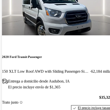
2020 Ford Transit Passenger
150 XLT Low Roof AWD with Sliding Passenger-Side Door
62,184 mill
Entrega a domicilio desde Audubon, IA
El precio incluye envío de $1,365
$35,3
Trato justo
El precio incluye tasa