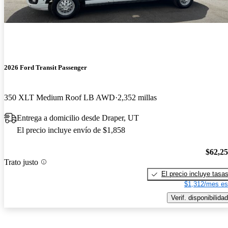
2026 Ford Transit Passenger
350 XLT Medium Roof LB AWD
2,352 millas
Entrega a domicilio desde Draper, UT
El precio incluye envío de $1,858
$62,2
Trato justo
El precio incluye tasa
$1,312/mes es
Verif. disponibilidad