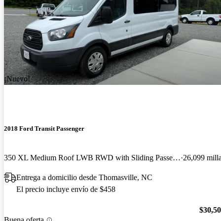
¡Nuevo!
2018 Ford Transit Passenger
350 XL Medium Roof LWB RWD with Sliding Passenger-Side Door
26,099 mill
Entrega a domicilio desde Thomasville, NC
El precio incluye envío de $458
$30,5
Buena oferta