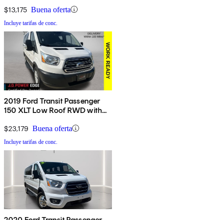
60/40 Passenger-Side Doors
$13,175
Buena oferta
Incluye tarifas de conc.
2019 Ford Transit Passenger
150 XLT Low Roof RWD with
Sliding Passenger-Side Door
$23,179
Buena oferta
Incluye tarifas de conc.
2020 Ford Transit Passenger