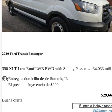
2020 Ford Transit Passenger
350 XLT Low Roof LWB RWD with Sliding Passenger-Side Door
34,033 mill
Entrega a domicilio desde Summit, IL
El precio incluye envío de $299
$29,6
Buena oferta
El precio incluye tasa
$674/mes es