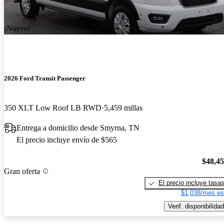
¡Nuevo!
2026 Ford Transit Passenger
350 XLT Low Roof LB RWD
5,459 millas
Entrega a domicilio desde Smyrna, TN
El precio incluye envío de $565
$48,4
Gran oferta
El precio incluye tasa
$1,038/mes es
Verif. disponibilidad