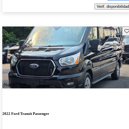
Verif. disponibilidad
Gu
¡Nuevo!
2022 Ford Transit Passenger