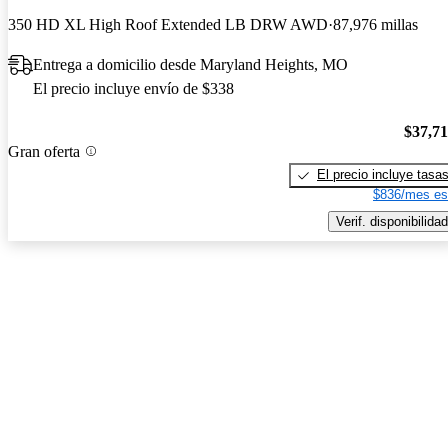
350 HD XL High Roof Extended LB DRW AWD
87,976 millas
Entrega a domicilio desde Maryland Heights, MO
El precio incluye envío de $338
$37,7
Gran oferta
El precio incluye tasa
$836/mes es
Verif. disponibilidad