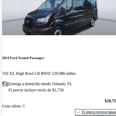
2024 Ford Transit Passenger
350 XL High Roof LB RWD
129,986 millas
Entrega a domicilio desde Orlando, FL
El precio incluye envío de $1,756
$28,7
Gran oferta
El precio incluye tasa