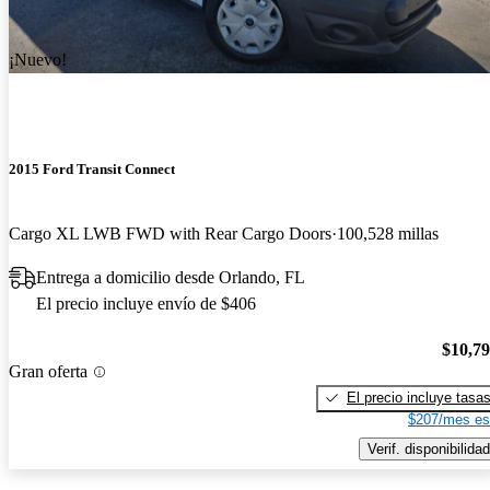
¡Nuevo!
2015 Ford Transit Connect
Cargo XL LWB FWD with Rear Cargo Doors
100,528 millas
Entrega a domicilio desde Orlando, FL
El precio incluye envío de $406
$10,7
Gran oferta
El precio incluye tasa
$207/mes es
Verif. disponibilidad