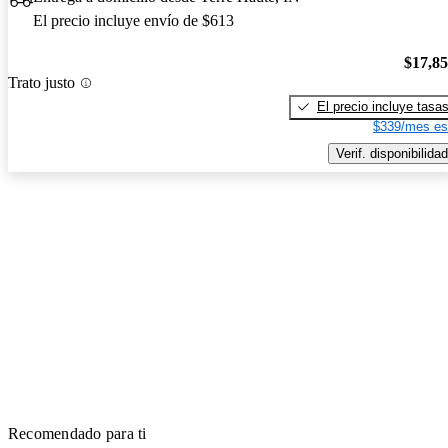
El precio incluye envío de $613
$17,8
Trato justo
El precio incluye tasa
$339/mes es
Verif. disponibilidad
Recomendado para ti