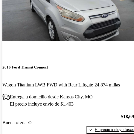
2016 Ford Transit Connect
Wagon Titanium LWB FWD with Rear Liftgate
24,874 millas
Entrega a domicilio desde Kansas City, MO
El precio incluye envío de $1,403
$18,6
Buena oferta
El precio incluye tasa