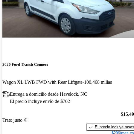
2020 Ford Transit Connect
Wagon XL LWB FWD with Rear Liftgate
100,468 millas
Entrega a domicilio desde Havelock, NC
El precio incluye envío de $702
$15,4
Trato justo
El precio incluye tasa
$296/mes es