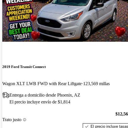
¡Nuevo!
2019 Ford Transit Connect
Wagon XLT LWB FWD with Rear Liftgate
123,569 millas
Entrega a domicilio desde Phoenix, AZ
El precio incluye envío de $1,814
$12,5
Trato justo
El precio incluye tasa