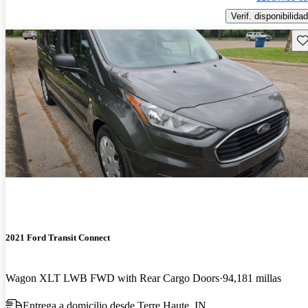
Verif. disponibilidad
Gu
2021 Ford Transit Connect
Wagon XLT LWB FWD with Rear Cargo Doors
94,181 millas
Entrega a domicilio desde Terre Haute, IN