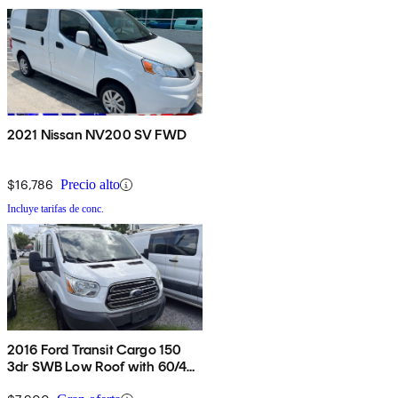
2021 Nissan NV200 SV FWD
$16,786
Precio alto
Incluye tarifas de conc.
2016 Ford Transit Cargo 150
3dr SWB Low Roof with 60/40
Side Passenger Doors