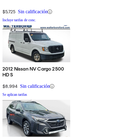
$5,725
Sin calificación
Incluye tarifas de conc.
2012 Nissan NV Cargo 2500
HD S
$8,994
Sin calificación
Se aplican tarifas