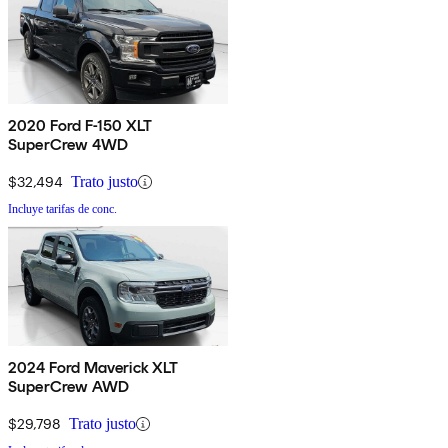
2020 Ford F-150 XLT
SuperCrew 4WD
$32,494
Trato justo
Incluye tarifas de conc.
2024 Ford Maverick XLT
SuperCrew AWD
$29,798
Trato justo