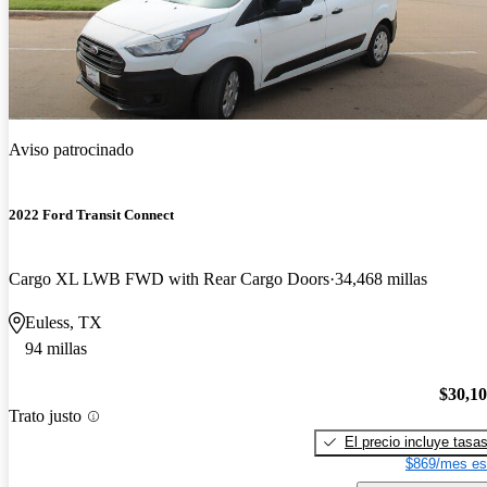
Aviso patrocinado
2022 Ford Transit Connect
Cargo XL LWB FWD with Rear Cargo Doors
34,468 millas
Euless, TX
94 millas
$30,1
Trato justo
El precio incluye tasa
$869/mes es