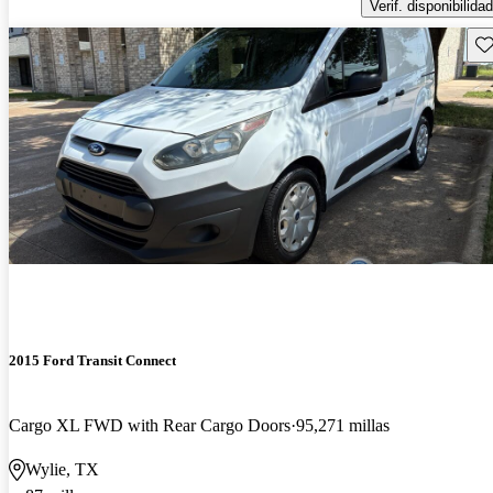
Verif. disponibilidad
Gu
2015 Ford Transit Connect
Cargo XL FWD with Rear Cargo Doors
95,271 millas
Wylie, TX