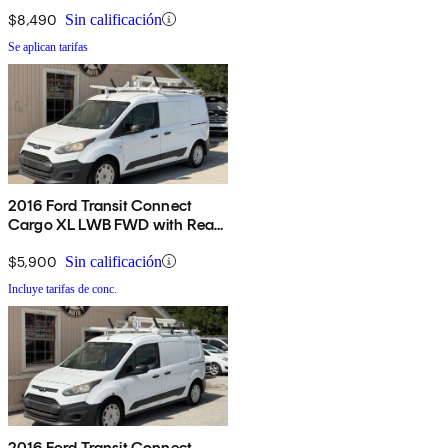
Cargo Doors
$8,490
Sin calificación
Se aplican tarifas
2016 Ford Transit Connect
Cargo XL LWB FWD with Rear
Cargo Doors
$5,900
Sin calificación
Incluye tarifas de conc.
2016 Ford Transit Connect