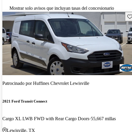
Mostrar solo avisos que incluyan tasas del concesionario
Gu
Patrocinado por
Huffines Chevrolet Lewisville
2021 Ford Transit Connect
Cargo XL LWB FWD with Rear Cargo Doors
55,667 millas
Lewisville, TX