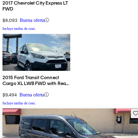
2017 Chevrolet City Express LT
FWD
$8,093
Buena oferta
Incluye tarifas de conc.
2015 Ford Transit Connect
Cargo XL LWB FWD with Rear
Cargo Doors
$9,494
Buena oferta
Incluye tarifas de conc.
Gu