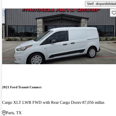
Verif. disponibilidad
Gu
2021 Ford Transit Connect
Cargo XLT LWB FWD with Rear Cargo Doors
87,056 millas
Paris, TX