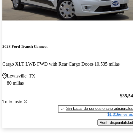
2023 Ford Transit Connect
Cargo XLT LWB FWD with Rear Cargo Doors
10,535 millas
Lewisville, TX
80 millas
$35,5
Trato justo
Sin tasas de concesionario adicionale
$1,016/mes es
Verif. disponibilidad