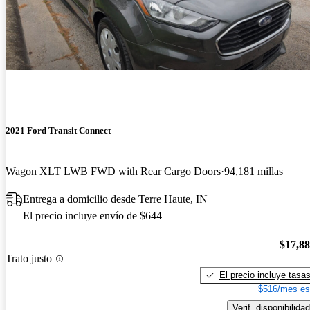
2021 Ford Transit Connect
Wagon XLT LWB FWD with Rear Cargo Doors
94,181 millas
Entrega a domicilio desde Terre Haute, IN
El precio incluye envío de $644
$17,8
Trato justo
El precio incluye tasa
$516/mes es
Verif. disponibilidad