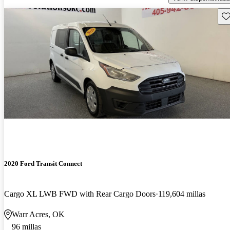
Gu
2020 Ford Transit Connect
Cargo XL LWB FWD with Rear Cargo Doors
119,604 millas
Warr Acres, OK
96 millas