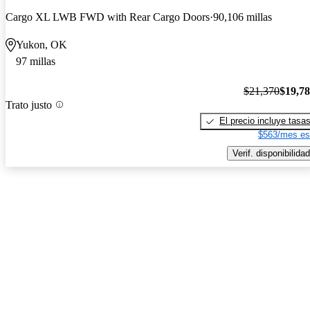
Cargo XL LWB FWD with Rear Cargo Doors
90,106 millas
Yukon, OK
97 millas
$21,370
$19,7
Trato justo
El precio incluye tasa
$563/mes es
Verif. disponibilidad