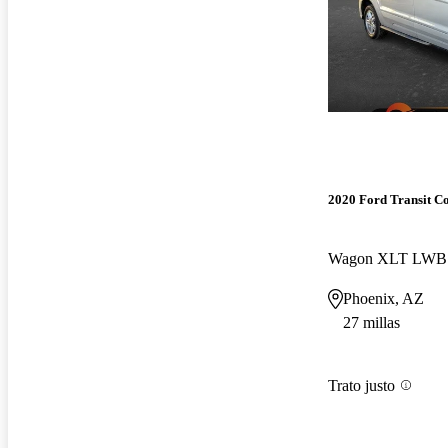
2020 Ford Transit C
Phoenix, AZ
27 millas
Trato justo