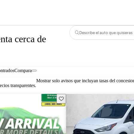
Describe el auto que quisieras
nta cerca de
ontrados
Compara
Mostrar solo avisos que incluyan tasas del concesio
cios transparentes.
Guarda este Aviso