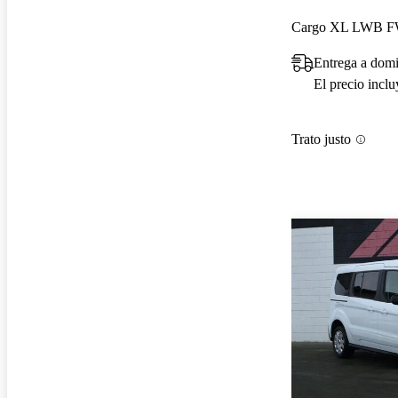
Entrega a domi
El precio incl
Trato justo