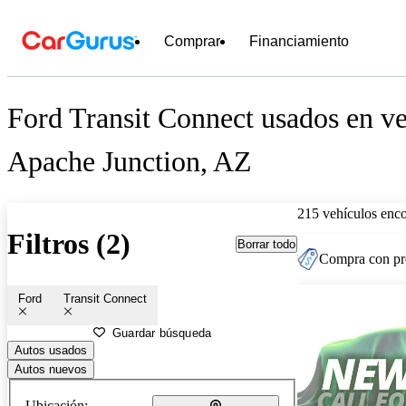
Comprar
Financiamiento
Ford Transit Connect usados en ve
Apache Junction, AZ
215 vehículos enc
Filtros (2)
Borrar todo
Compra con pre
Ford
Transit Connect
Guardar búsqueda
Autos usados
Autos nuevos
Ubicación: