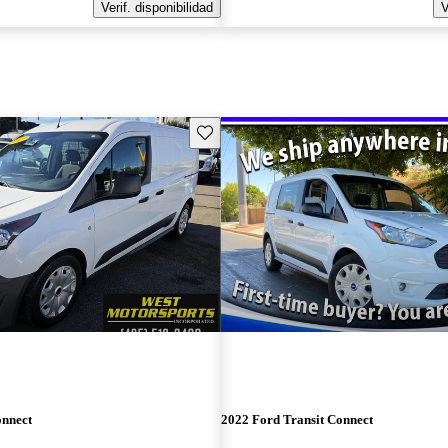
Verif. disponibilidad
V
Guarda este Aviso
onnect
2022 Ford Transit Connect