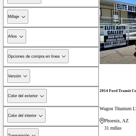
Millaje
Años
Opciones de compra en línea
Versión
2014 Ford Transit C
Color del exterior
Color del interior
Phoenix, AZ
31 millas
Transmisión