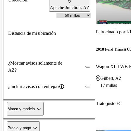
Apache Junction, AZ
Patrocinado por
I-
Distancia de mi ubicación
2018 Ford Transit C
¿Mostrar avisos solamente de
AZ?
Gilbert, AZ
17 millas
¿Incluir avisos con entrega?
Trato justo
Marca y modelo
Precio y pago