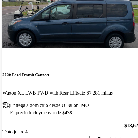
¡Nuevo!
2020 Ford Transit Connect
Wagon XL LWB FWD with Rear Liftgate
67,281 millas
Entrega a domicilio desde O'Fallon, MO
El precio incluye envío de $438
$18,6
Trato justo