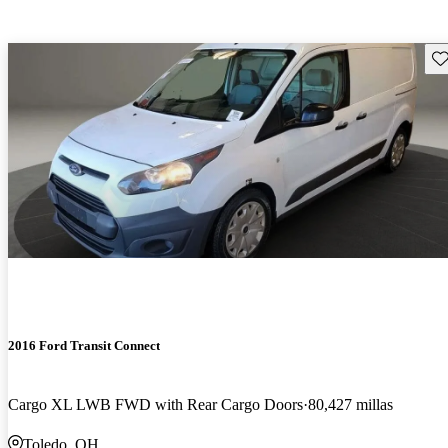
Gu
2016 Ford Transit Connect
Cargo XL LWB FWD with Rear Cargo Doors
80,427 millas
Toledo, OH