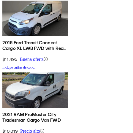
2016 Ford Transit Connect
Cargo XL LWB FWD with Rear
Cargo Doors
$11,495
Buena oferta
Incluye tarifas de conc.
2021 RAM ProMaster City
Tradesman Cargo Van FWD
$10,019
Precio alto