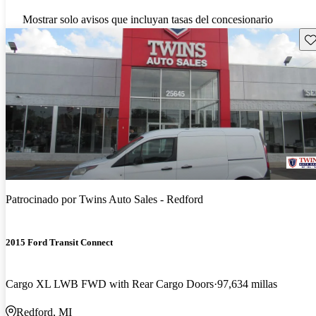
Mostrar solo avisos que incluyan tasas del concesionario
Gu
Patrocinado por
Twins Auto Sales - Redford
2015 Ford Transit Connect
Cargo XL LWB FWD with Rear Cargo Doors
97,634 millas
Redford, MI