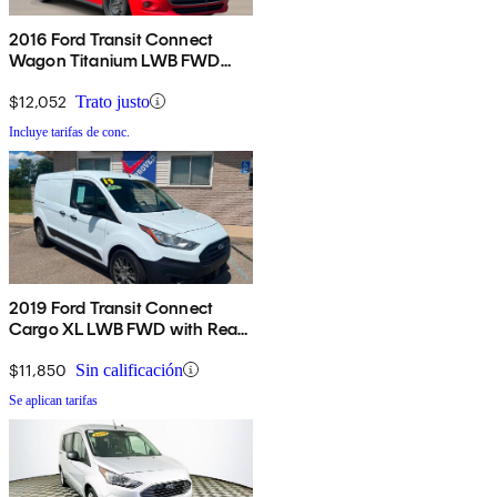
2016 Ford Transit Connect
Wagon Titanium LWB FWD
with Rear Liftgate
$12,052
Trato justo
Incluye tarifas de conc.
2019 Ford Transit Connect
Cargo XL LWB FWD with Rear
Cargo Doors
$11,850
Sin calificación
Se aplican tarifas