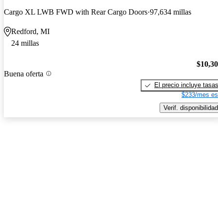
Cargo XL LWB FWD with Rear Cargo Doors
97,634 millas
Redford, MI
24 millas
$10,3
Buena oferta
El precio incluye tasa
$233/mes es
Verif. disponibilidad