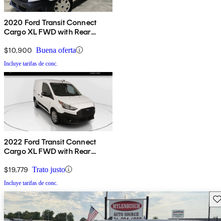
2020 Ford Transit Connect
Cargo XL FWD with Rear
Cargo Doors
$10,900
Buena oferta
Incluye tarifas de conc.
2022 Ford Transit Connect
Cargo XL FWD with Rear
Cargo Doors
$19,779
Trato justo
Incluye tarifas de conc.
Gu