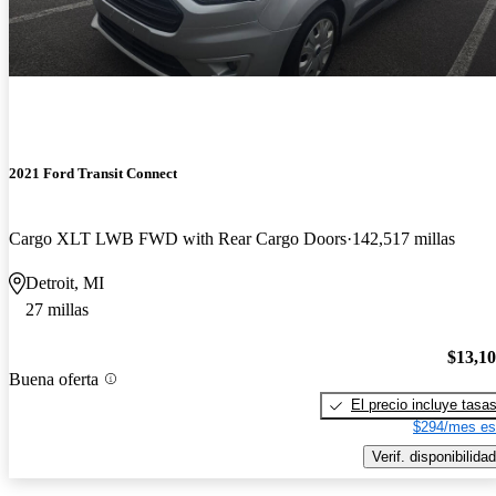
2021 Ford Transit Connect
Cargo XLT LWB FWD with Rear Cargo Doors
142,517 millas
Detroit, MI
27 millas
$13,1
Buena oferta
El precio incluye tasa
$294/mes es
Verif. disponibilidad