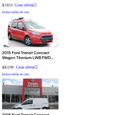
Cargo Doors
$7,613
Gran oferta
Incluye tarifas de conc.
2015 Ford Transit Connect
Wagon Titanium LWB FWD
with Rear Liftgate
$8,076
Gran oferta
Incluye tarifas de conc.
2015 Ford Transit Connect