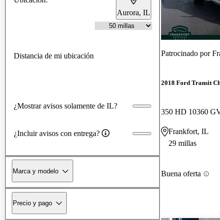
Aurora, IL
Patrocinado por
Fra
Distancia de mi ubicación
2018 Ford Transit Ch
¿Mostrar avisos solamente de IL?
Frankfort, IL
¿Incluir avisos con entrega?
29 millas
Marca y modelo
Buena oferta
Precio y pago