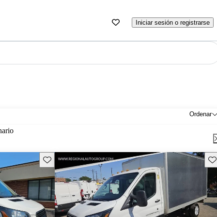
Iniciar sesión o registrarse
Ordenar
nario
Guarda este Aviso
Gu