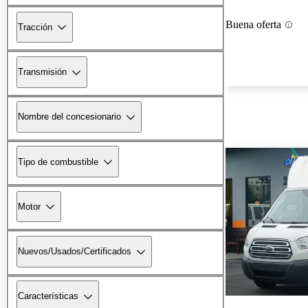
Buena oferta
Tracción
Transmisión
Nombre del concesionario
Tipo de combustible
Motor
Nuevos/Usados/Certificados
Características