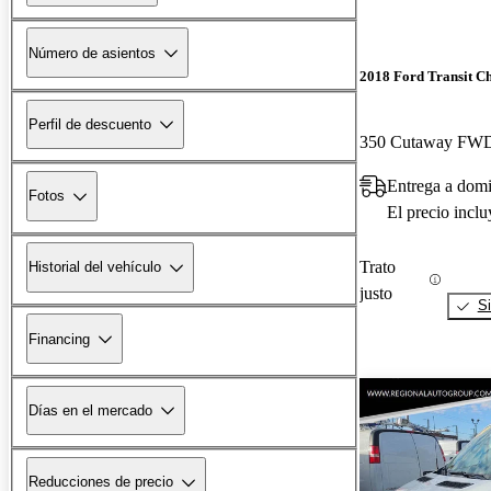
Número de asientos
2018 Ford Transit Ch
Perfil de descuento
350 Cutaway FW
Entrega a dom
Fotos
El precio incl
Trato
Historial del vehículo
justo
Si
Financing
Días en el mercado
Reducciones de precio