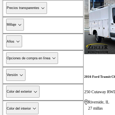
Precios transparentes
Millaje
Años
Opciones de compra en línea
Versión
2016 Ford Transit Ch
250 Cutaway RW
Color del exterior
Riverside, IL
27 millas
Color del interior