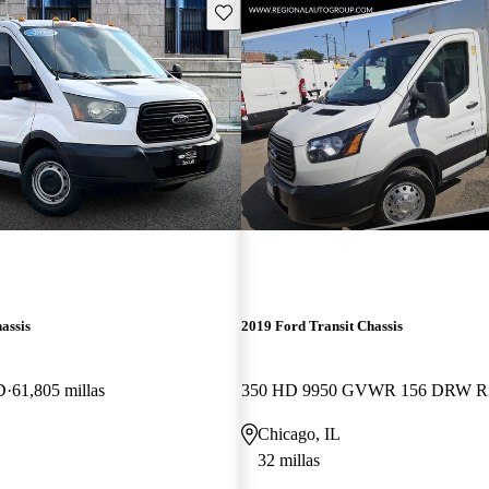
Guarda este Aviso
assis
2019 Ford Transit Chassis
D
61,805 millas
350 
Chicago, IL
32 millas