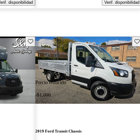
erif. disponibilidad
Verif. disponibilidad
Guarda este Aviso
Gu
Precio reducido
-$1,000
2019 Ford Transit Chassis