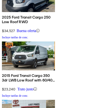
2025 Ford Transit Cargo 250
Low Roof RWD
$34,527
Buena oferta
Incluye tarifas de conc.
2015 Ford Transit Cargo 350
3dr LWB Low Roof with 60/40
Side Passenger Doors
$23,240
Trato justo
Incluye tarifas de conc.