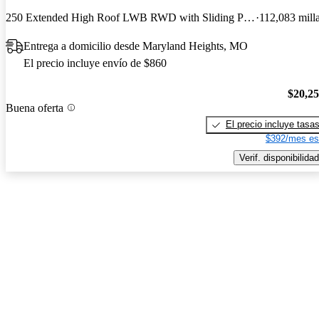
250 Extended High Roof LWB RWD with Sliding Passenger-Side Door
112,083 mill
Entrega a domicilio desde Maryland Heights, MO
El precio incluye envío de $860
$20,2
Buena oferta
El precio incluye tasa
$392/mes es
Verif. disponibilidad