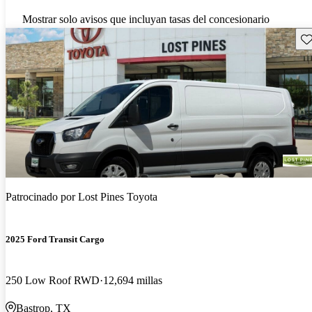
Mostrar solo avisos que incluyan tasas del concesionario
Gu
Patrocinado por
Lost Pines Toyota
2025 Ford Transit Cargo
250 Low Roof RWD
12,694 millas
Bastrop, TX