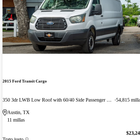
2015 Ford Transit Cargo
350 3dr LWB Low Roof with 60/40 Side Passenger Doors
54,815 mill
Austin, TX
11 millas
$23,2
Trato justo