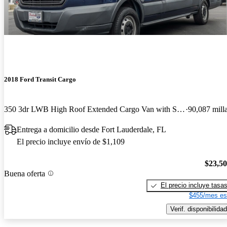
2018 Ford Transit Cargo
350 3dr LWB High Roof Extended Cargo Van with Sliding Passenger Side Door
90,087 mill
Entrega a domicilio desde Fort Lauderdale, FL
El precio incluye envío de $1,109
$23,5
Buena oferta
El precio incluye tasa
$455/mes es
Verif. disponibilidad