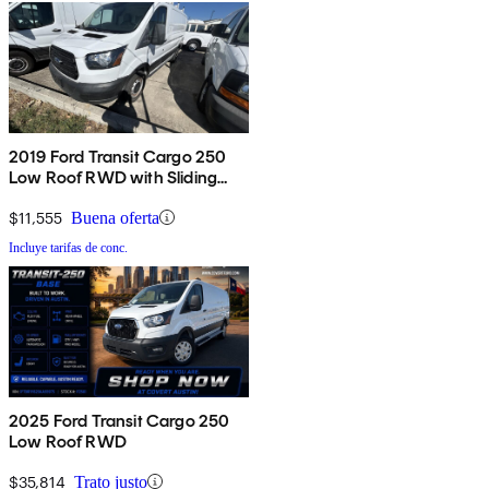
2019 Ford Transit Cargo 250
Low Roof RWD with Sliding
Passenger-Side Door
$11,555
Buena oferta
Incluye tarifas de conc.
2025 Ford Transit Cargo 250
Low Roof RWD
$35,814
Trato justo