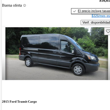
$16,6
Buena oferta
El precio incluye tasa
$326/mes es
Verif. disponibilidad
Gu
2015 Ford Transit Cargo