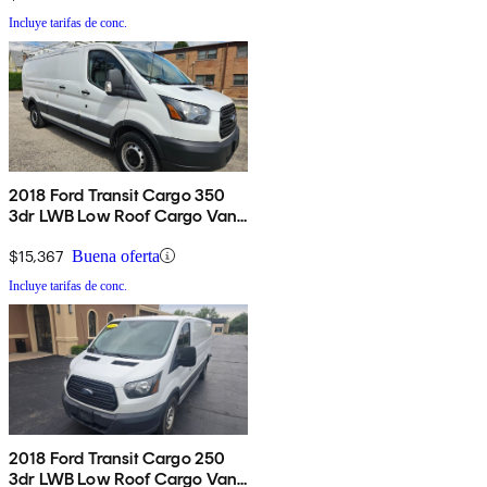
Incluye tarifas de conc.
2018 Ford Transit Cargo 350
3dr LWB Low Roof Cargo Van
with 60/40 Passenger Side
Doors
$15,367
Buena oferta
Incluye tarifas de conc.
2018 Ford Transit Cargo 250
3dr LWB Low Roof Cargo Van