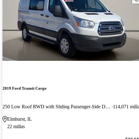
2019 Ford Transit Cargo
250 Low Roof RWD with Sliding Passenger-Side Door
114,071 mill
Elmhurst, IL
22 millas