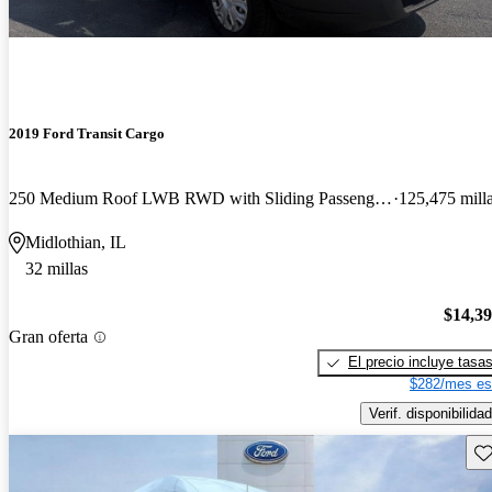
2019 Ford Transit Cargo
250 Medium Roof LWB RWD with Sliding Passenger-Side Door
125,475 mill
Midlothian, IL
32 millas
$14,3
Gran oferta
El precio incluye tasa
$282/mes es
Verif. disponibilidad
Gu