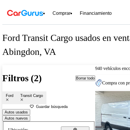
Comprar
Financiamiento
Ford Transit Cargo usados en vent
Abingdon, VA
940 vehículos enc
Filtros (2)
Borrar todo
Compra con pre
Ford
Transit Cargo
Guardar búsqueda
Autos usados
Autos nuevos
Ubicación: