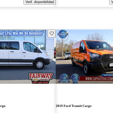
Verif. disponibilidad
V
Guarda este Aviso
argo
2019 Ford Transit Cargo