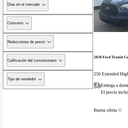
Días en el mercado
Consumo
Reducciones de precio
2020 Ford Transit C
Calificación del concesionario
250 Extended Hi
Tipo de vendedor
Entrega a dom
El precio incl
Buena oferta