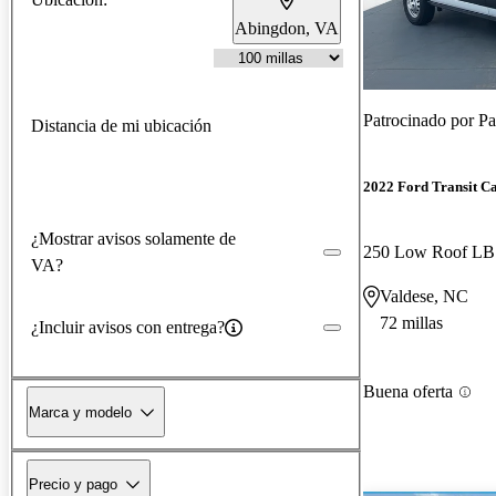
Abingdon, VA
Patrocinado por
Pa
Distancia de mi ubicación
2022 Ford Transit C
¿Mostrar avisos solamente de
250 Low Roof L
VA?
Valdese, NC
72 millas
¿Incluir avisos con entrega?
Buena oferta
Marca y modelo
Precio y pago