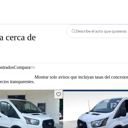
Describe el auto que quisieras
a cerca de
ontrados
Compara
Mostrar solo avisos que incluyan tasas del concesio
cios transparentes.
Guarda este Aviso