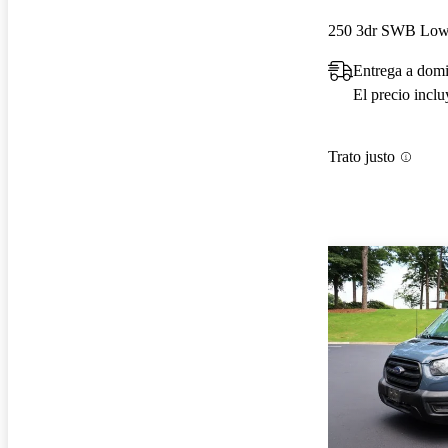
Entrega a domi
El precio incl
Trato justo