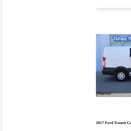
¡Nuevo!
2017 Ford Transit C