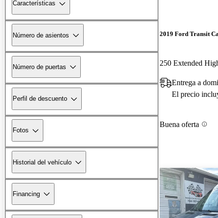
Características
2019 Ford Transit C
Número de asientos
Número de puertas
Entrega a domi
El precio incl
Perfil de descuento
Buena oferta
Fotos
Historial del vehículo
Financing