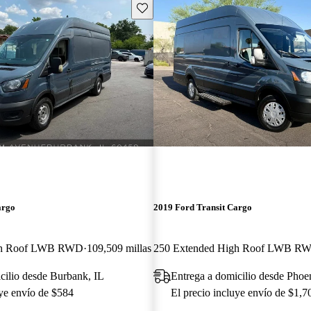
Guarda este Aviso
argo
2019 Ford Transit Cargo
gh Roof LWB RWD
109,509 millas
cilio desde Burbank, IL
Entrega a domicilio desde Phoe
uye envío de $584
El precio incluye envío de $1,7