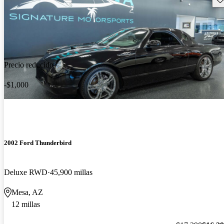
Precio reducido
-$1,000
2002 Ford Thunderbird
Deluxe RWD
45,900 millas
Mesa, AZ
12 millas