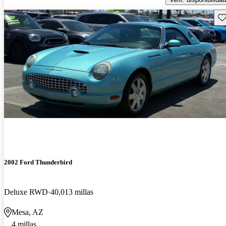
Gu
2002 Ford Thunderbird
Deluxe RWD
40,013 millas
Mesa, AZ
4 millas