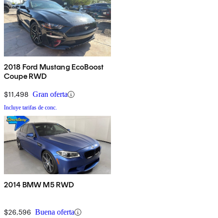
2018 Ford Mustang EcoBoost
Coupe RWD
$11,498
Gran oferta
Incluye tarifas de conc.
2014 BMW M5 RWD
$26,596
Buena oferta