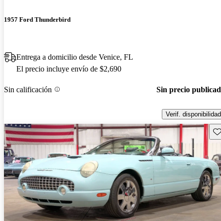
1957 Ford Thunderbird
Entrega a domicilio desde Venice, FL
El precio incluye envío de $2,690
Sin calificación
Sin precio publica
Verif. disponibilidad
Gu