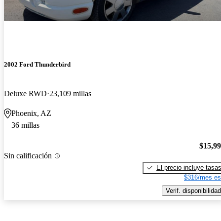
2002 Ford Thunderbird
Deluxe RWD
23,109 millas
Phoenix, AZ
36 millas
$15,9
Sin calificación
El precio incluye tasa
$316/mes es
Verif. disponibilidad