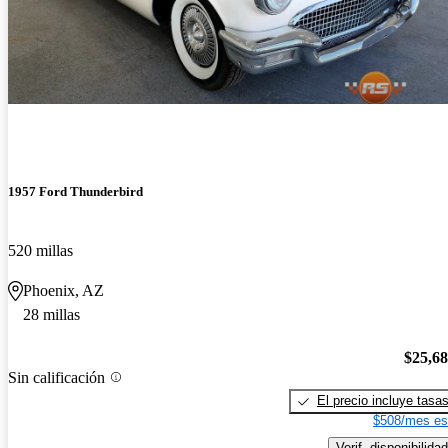
1957 Ford Thunderbird
520 millas
Phoenix, AZ
28 millas
$25,6
Sin calificación
El precio incluye tasa
$508/mes es
Verif. disponibilidad