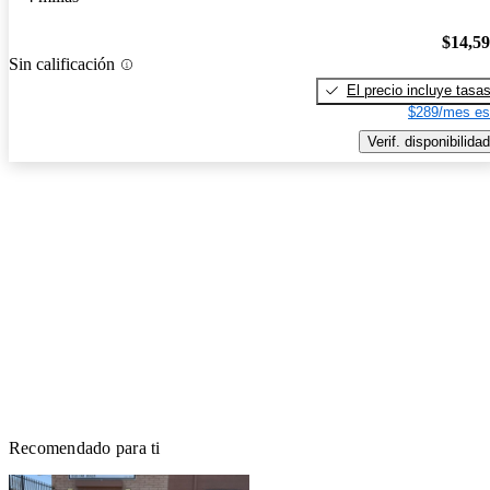
$14,5
Sin calificación
El precio incluye tasa
$289/mes es
Verif. disponibilidad
Recomendado para ti