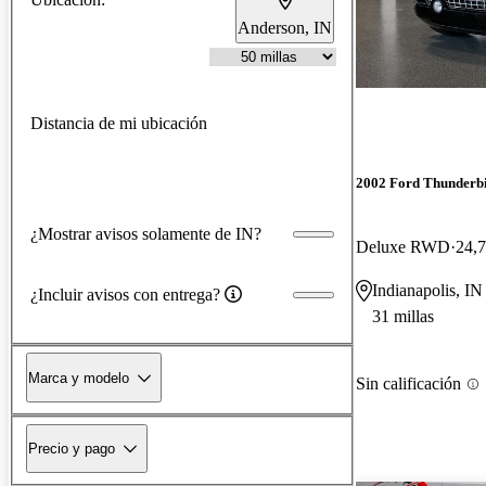
Anderson, IN
Distancia de mi ubicación
2002 Ford Thunderb
¿Mostrar avisos solamente de IN?
Deluxe RWD
24,7
Indianapolis, IN
¿Incluir avisos con entrega?
31 millas
Marca y modelo
Sin calificación
Precio y pago