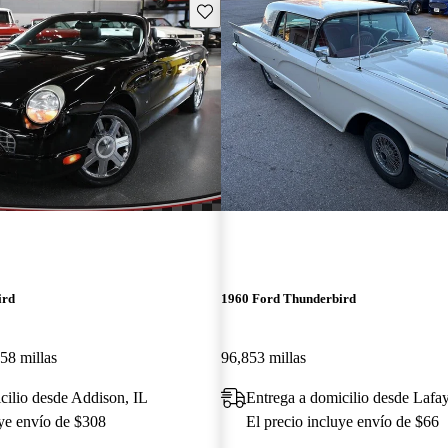
Guarda este Aviso
ird
1960 Ford Thunderbird
58 millas
96,853 millas
cilio desde Addison, IL
Entrega a domicilio desde Lafay
uye envío de $308
El precio incluye envío de $66