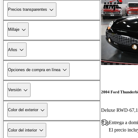
Precios transparentes
Millaje
Años
Opciones de compra en línea
Versión
2004 Ford Thunderb
Deluxe RWD
67,1
Color del exterior
Entrega a domi
El precio incl
Color del interior