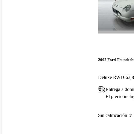
2002 Ford Thunderb
Deluxe RWD
63,8
Entrega a domi
El precio incl
Sin calificación