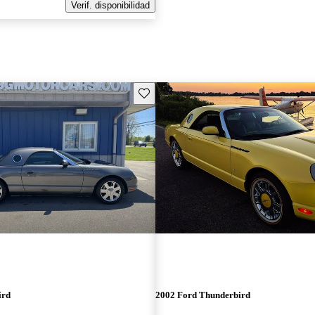
Verif. disponibilidad
Guarda este Aviso
ird
2002 Ford Thunderbird