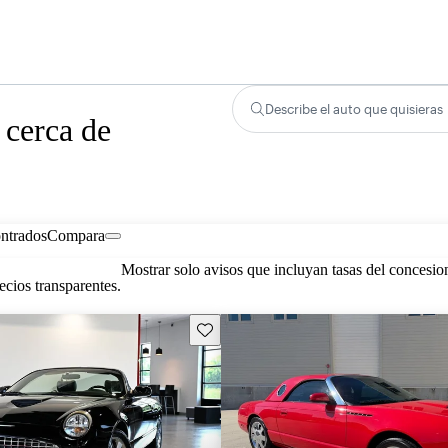
Describe el auto que quisieras
 cerca de
ontrados
Compara
Mostrar solo avisos que incluyan tasas del concesio
cios transparentes.
Guarda este Aviso