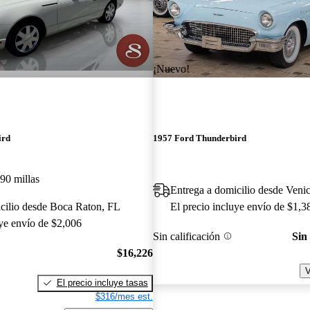
¡Nuevo!
ird
1957 Ford Thunderbird
90 millas
Entrega a domicilio desde Veni
cilio desde Boca Raton, FL
El precio incluye envío de $1,3
uye envío de $2,006
Sin calificación
Sin
$16,226
V
El precio incluye tasas
$316/mes est.