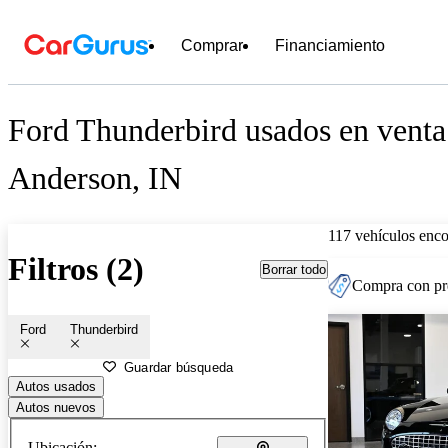
Comprar
Financiamiento
Ford Thunderbird usados en venta
Anderson, IN
117 vehículos enc
Filtros (2)
Borrar todo
Compra con pre
Ford
Thunderbird
Guardar búsqueda
Autos usados
Autos nuevos
Ubicación: