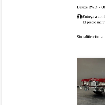
Deluxe RWD
77,8
Entrega a domi
El precio incl
Sin calificación