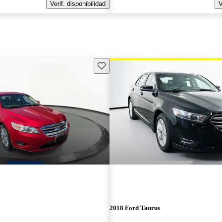
Verif. disponibilidad
V
Guarda este Aviso
2018 Ford Taurus