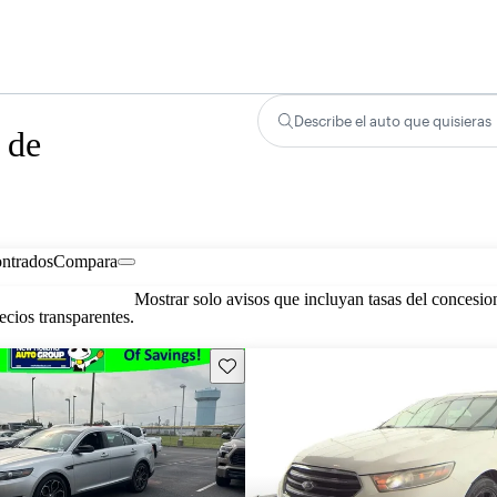
Describe el auto que quisieras
 de
ontrados
Compara
Mostrar solo avisos que incluyan tasas del concesio
cios transparentes.
Guarda este Aviso