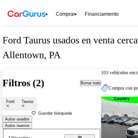
Comprar
Financiamiento
Ford Taurus usados en venta cerca
Allentown, PA
103 vehículos enc
Filtros (2)
Borrar todo
Compra con pre
Ford
Taurus
Guardar búsqueda
Autos usados
Autos nuevos
Ubicación: