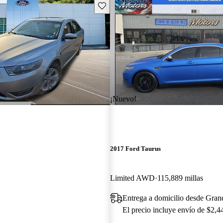
Guarda este Aviso
¡Nuevo!
2017 Ford Taurus
Limited AWD
115,889 millas
Entrega a domicilio desde Gran
El precio incluye envío de $2,4