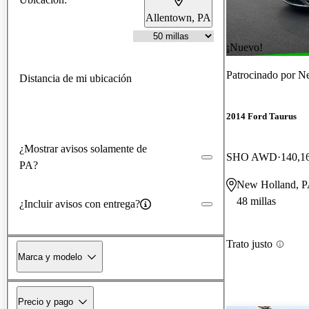
Allentown, PA
¡Nuevo!
Patrocinado por
Ne
Distancia de mi ubicación
2014 Ford Taurus
¿Mostrar avisos solamente de
SHO AWD
140,16
PA?
New Holland, 
48 millas
¿Incluir avisos con entrega?
Trato justo
Marca y modelo
Precio y pago