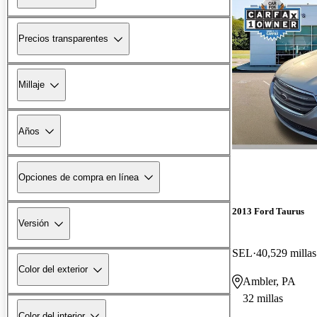
Precios transparentes
Millaje
Años
Opciones de compra en línea
2013 Ford Taurus
Versión
SEL
40,529 millas
Color del exterior
Ambler, PA
32 millas
Color del interior