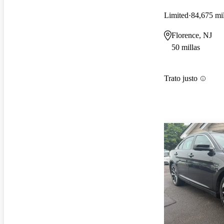
Limited
84,675 mil
Florence, NJ
50 millas
Trato justo