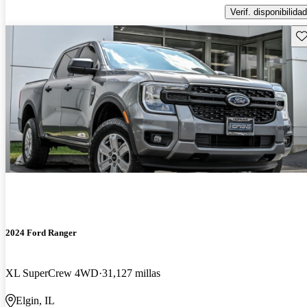
Verif. disponibilidad
Gu
2024 Ford Ranger
XL SuperCrew 4WD
31,127 millas
Elgin, IL