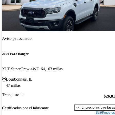
Aviso patrocinado
2020 Ford Ranger
XLT SuperCrew 4WD
64,163 millas
Bourbonnais, IL
47 millas
Trato justo
$26,8
El precio incluye tasa
Certificados por el fabricante
$526/mes es