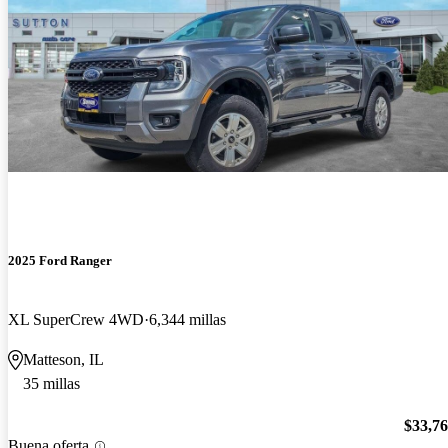
2025 Ford Ranger
XL SuperCrew 4WD
6,344 millas
Matteson, IL
35 millas
$33,7
Buena oferta