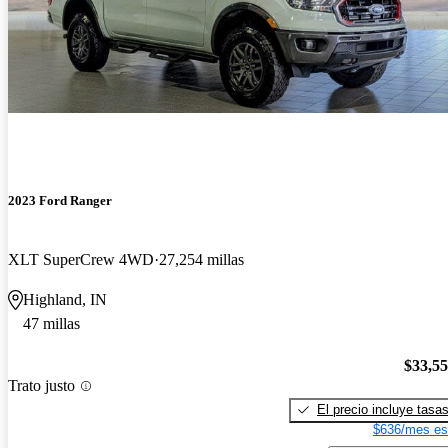
2023 Ford Ranger
XLT SuperCrew 4WD
27,254 millas
Highland, IN
47 millas
$33,5
Trato justo
El precio incluye tasa
$636/mes es