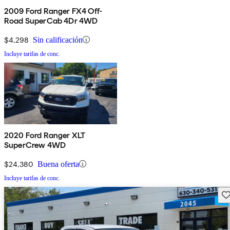
2009 Ford Ranger FX4 Off-
Road SuperCab 4Dr 4WD
$4,298
Sin calificación
Incluye tarifas de conc.
2020 Ford Ranger XLT
SuperCrew 4WD
$24,380
Buena oferta
Incluye tarifas de conc.
Gu