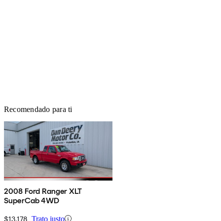
Recomendado para ti
2008 Ford Ranger XLT
SuperCab 4WD
$13,178
Trato justo