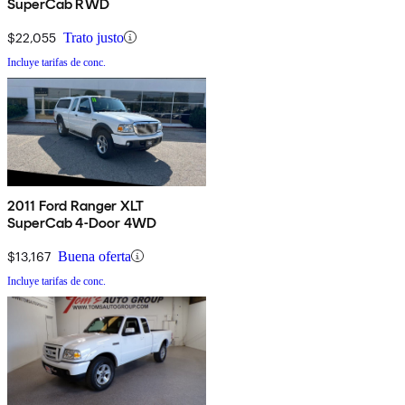
SuperCab RWD
$22,055
Trato justo
Incluye tarifas de conc.
2011 Ford Ranger XLT
SuperCab 4-Door 4WD
$13,167
Buena oferta
Incluye tarifas de conc.