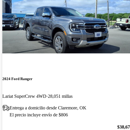
2024 Ford Ranger
Lariat SuperCrew 4WD
28,051 millas
Entrega a domicilio desde Claremore, OK
El precio incluye envío de $806
$38,6