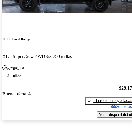
2022 Ford Ranger
XLT SuperCrew 4WD
63,750 millas
Ames, IA
2 millas
$29,1
Buena oferta
El precio incluye tasa
$552/mes es
Verif. disponibilidad