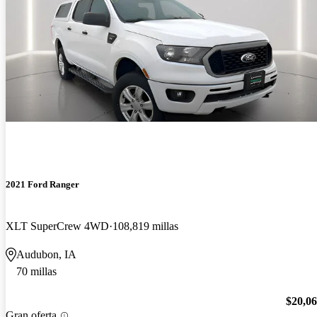
2021 Ford Ranger
XLT SuperCrew 4WD
108,819 millas
Audubon, IA
70 millas
$20,0
Gran oferta