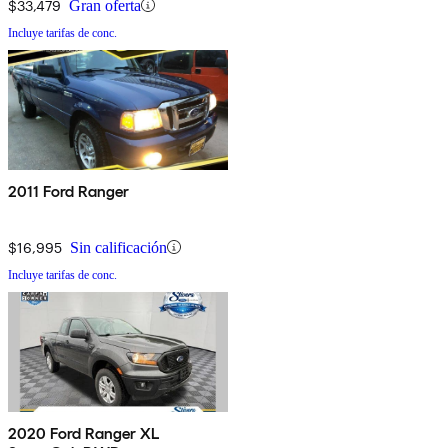
$33,479
Gran oferta
Incluye tarifas de conc.
2011 Ford Ranger
$16,995
Sin calificación
Incluye tarifas de conc.
2020 Ford Ranger XL