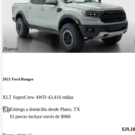
¡Nuevo!
2021 Ford Ranger
XLT SuperCrew 4WD
43,416 millas
Entrega a domicilio desde Plano, TX
El precio incluye envío de $968
$29,1