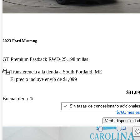
2023 Ford Mustang
GT Premium Fastback RWD
25,198 millas
Transferencia a la tienda a South Portland, ME
El precio incluye envío de $1,099
$41,0
Buena oferta
Sin tasas de concesionario adicionale
$768/mes es
Verif. disponibilidad
Gu