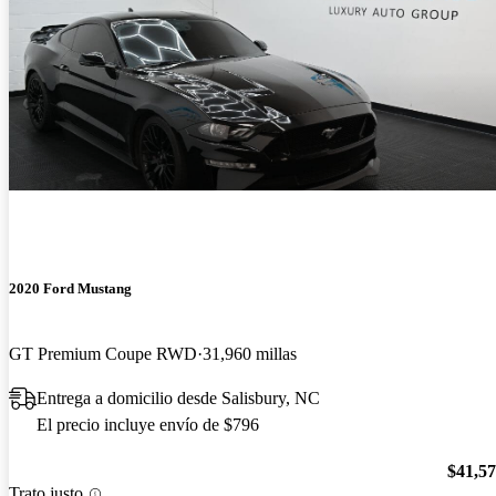
2020 Ford Mustang
GT Premium Coupe RWD
31,960 millas
Entrega a domicilio desde Salisbury, NC
El precio incluye envío de $796
$41,5
Trato justo