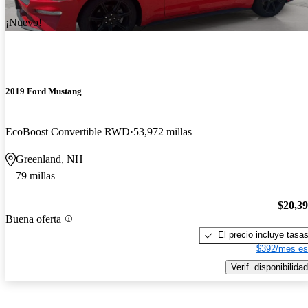
¡Nuevo!
2019 Ford Mustang
EcoBoost Convertible RWD
53,972 millas
Greenland, NH
79 millas
$20,3
Buena oferta
El precio incluye tasa
$392/mes es
Verif. disponibilidad