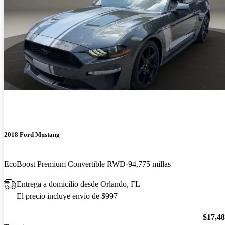
2018 Ford Mustang
EcoBoost Premium Convertible RWD
94,775 millas
Entrega a domicilio desde Orlando, FL
El precio incluye envío de $997
$17,4