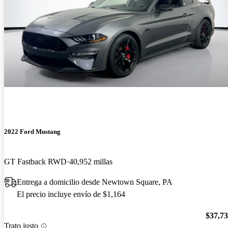
2022 Ford Mustang
GT Fastback RWD
40,952 millas
Entrega a domicilio desde Newtown Square, PA
El precio incluye envío de $1,164
$37,7
Trato justo