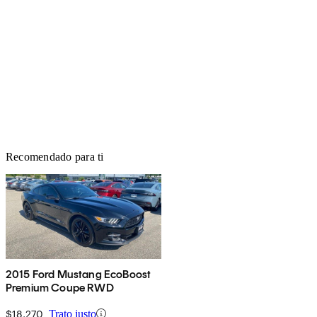
Recomendado para ti
2015 Ford Mustang EcoBoost
Premium Coupe RWD
$18,270
Trato justo