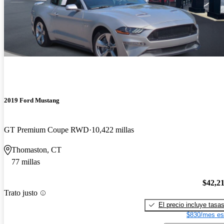
2019 Ford Mustang
GT Premium Coupe RWD
10,422 millas
Thomaston, CT
77 millas
$42,2
Trato justo
El precio incluye tasa
$830/mes es