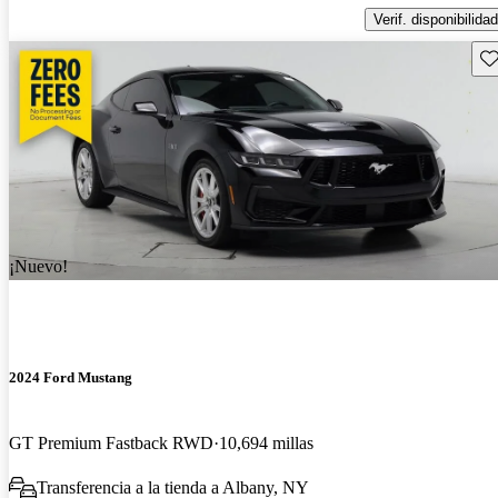
Verif. disponibilidad
Gu
¡Nuevo!
2024 Ford Mustang
GT Premium Fastback RWD
10,694 millas
Transferencia a la tienda a Albany, NY