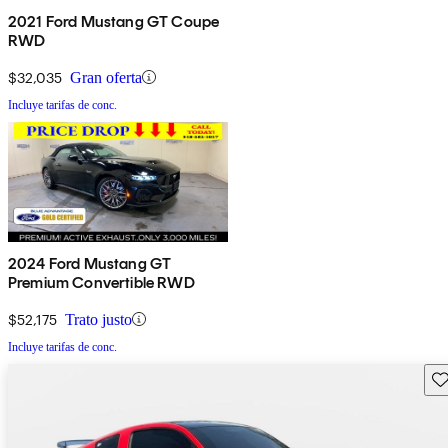
2021 Ford Mustang GT Coupe
RWD
$32,035
Gran oferta
Incluye tarifas de conc.
2024 Ford Mustang GT
Premium Convertible RWD
$52,175
Trato justo
Incluye tarifas de conc.
Gu