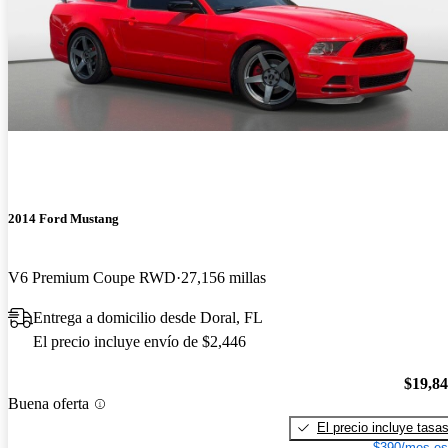
2014 Ford Mustang
V6 Premium Coupe RWD
27,156 millas
Entrega a domicilio desde Doral, FL
El precio incluye envío de $2,446
$19,8
Buena oferta
El precio incluye tasa
$390/mes es