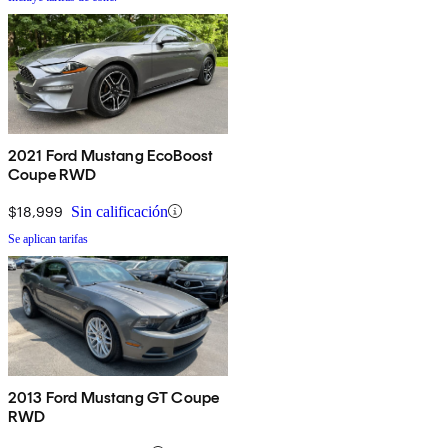
2021 Ford Mustang EcoBoost
Coupe RWD
$18,999
Sin calificación
Se aplican tarifas
2013 Ford Mustang GT Coupe
RWD