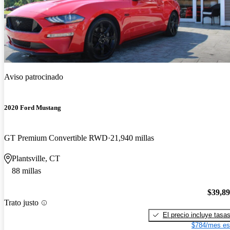
Aviso patrocinado
2020 Ford Mustang
GT Premium Convertible RWD
21,940 millas
Plantsville, CT
88 millas
$39,8
Trato justo
El precio incluye tasa
$784/mes es