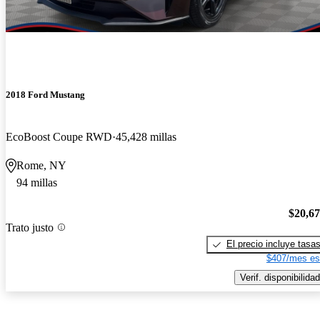
2018 Ford Mustang
EcoBoost Coupe RWD
45,428 millas
Rome, NY
94 millas
$20,6
Trato justo
El precio incluye tasa
$407/mes es
Verif. disponibilidad