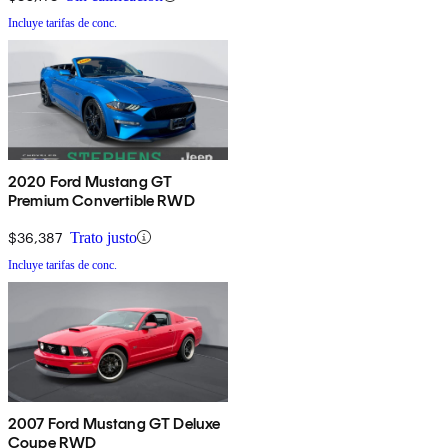
Incluye tarifas de conc.
2020 Ford Mustang GT
Premium Convertible RWD
$36,387
Trato justo
Incluye tarifas de conc.
2007 Ford Mustang GT Deluxe
Coupe RWD