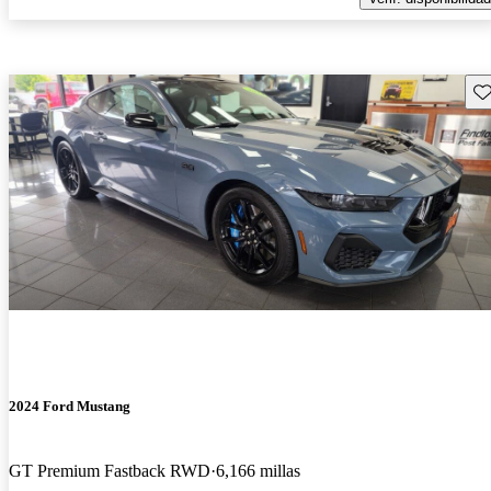
Gu
2024 Ford Mustang
GT Premium Fastback RWD
6,166 millas