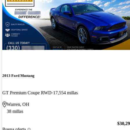
2013 Ford Mustang
GT Premium Coupe RWD
17,554 millas
Warren, OH
38 millas
$30,2
Buena oferta