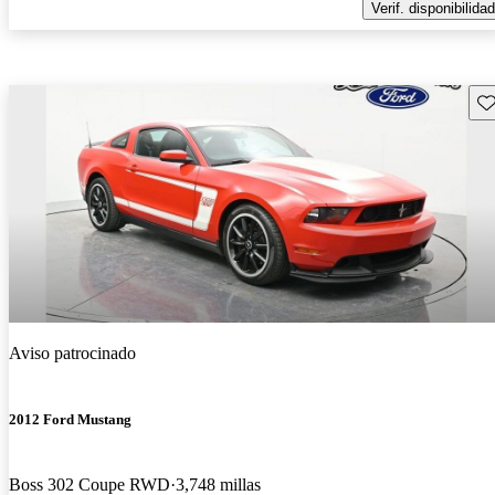
Verif. disponibilidad
Gu
Aviso patrocinado
2012 Ford Mustang
Boss 302 Coupe RWD
3,748 millas