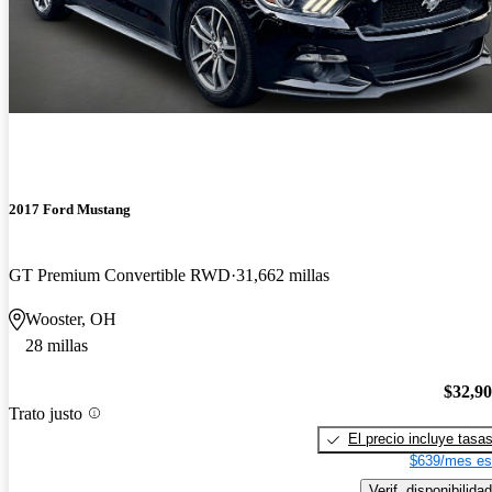
2017 Ford Mustang
GT Premium Convertible RWD
31,662 millas
Wooster, OH
28 millas
$32,9
Trato justo
El precio incluye tasa
$639/mes es
Verif. disponibilidad