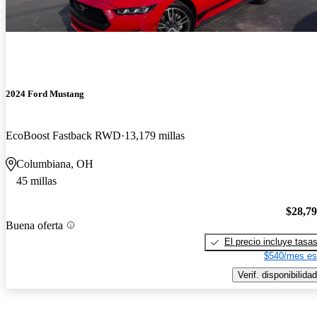
2024 Ford Mustang
EcoBoost Fastback RWD
13,179 millas
Columbiana, OH
45 millas
$28,7
Buena oferta
El precio incluye tasa
$540/mes es
Verif. disponibilidad