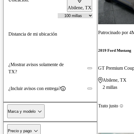
Abilene, TX
Patrocinado por
4M
Distancia de mi ubicación
2019 Ford Mustang
¿Mostrar avisos solamente de
GT Premium Cou
TX?
Abilene, TX
2 millas
¿Incluir avisos con entrega?
Trato justo
Marca y modelo
Precio y pago