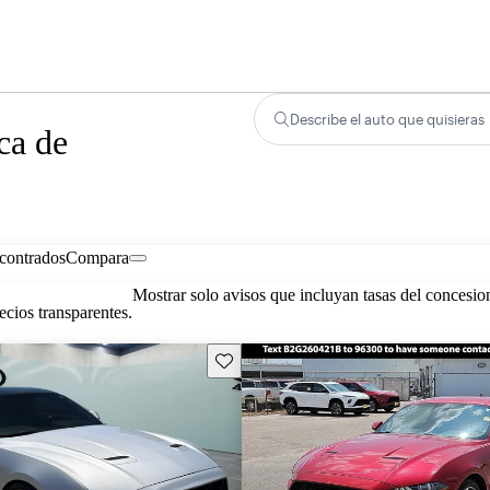
Describe el auto que quisieras
ca de
contrados
Compara
Mostrar solo avisos que incluyan tasas del concesio
cios transparentes.
Guarda este Aviso