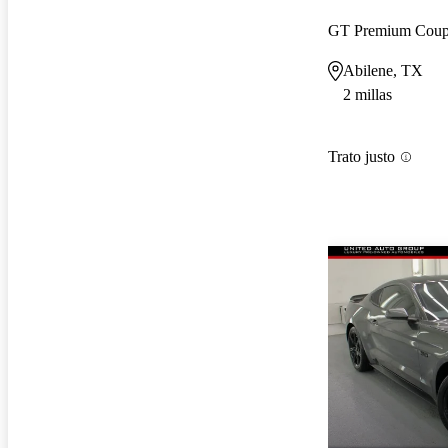
GT Premium Cou
Abilene, TX
2 millas
Trato justo