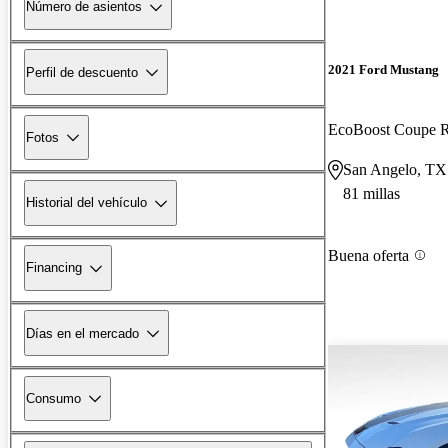
Número de asientos
2021 Ford Mustang
Perfil de descuento
EcoBoost Coupe
Fotos
San Angelo, TX
81 millas
Historial del vehículo
Buena oferta
Financing
Días en el mercado
Consumo