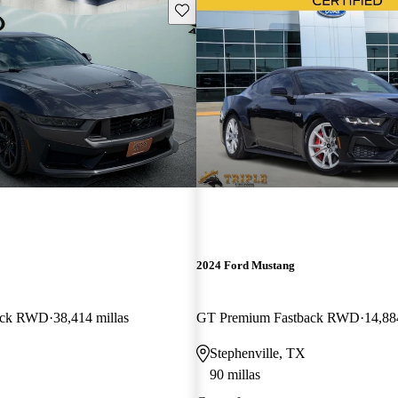
Guarda este Aviso
2024 Ford Mustang
back RWD
38,414 millas
GT Premium Fastback RWD
14,88
Stephenville, TX
90 millas