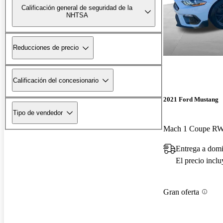
Calificación general de seguridad de la
NHTSA
Reducciones de precio
Calificación del concesionario
2021 Ford Mustang
Tipo de vendedor
Mach 1 Coupe R
Entrega a domi
El precio incl
Gran oferta