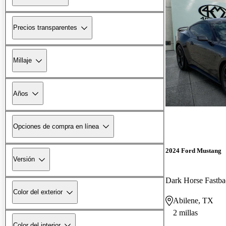
Precios transparentes
Millaje
Años
Opciones de compra en línea
2024 Ford Mustang
Versión
Dark Horse Fast
Color del exterior
Abilene, TX
2 millas
Color del interior