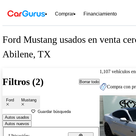
Comprar
Financiamiento
Ford Mustang usados en venta cer
Abilene, TX
1,107 vehículos en
Filtros (2)
Borrar todo
Compra con pre
Ford
Mustang
Guardar búsqueda
Autos usados
Autos nuevos
Ubicación: