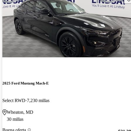
2025 Ford Mustang Mach-E
Select RWD
7,230 millas
Wheaton, MD
30 millas
Buena oferta