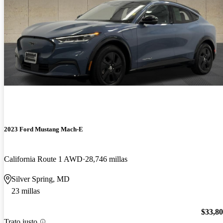
2023 Ford Mustang Mach-E
California Route 1 AWD
28,746 millas
Silver Spring, MD
23 millas
$33,8
Trato justo