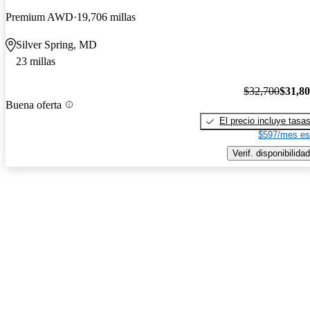
Premium AWD
19,706 millas
Silver Spring, MD
23 millas
$32,700
$31,8
Buena oferta
El precio incluye tasa
$597/mes es
Verif. disponibilidad