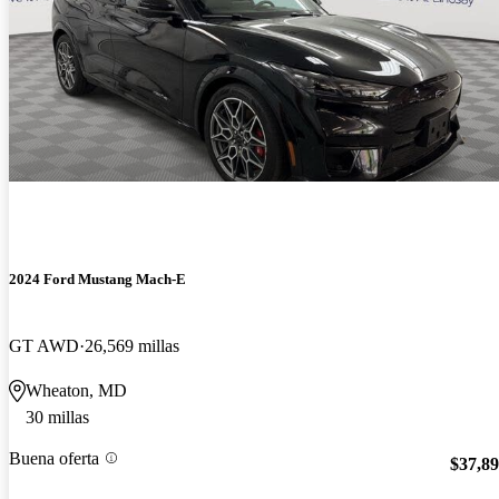
2024 Ford Mustang Mach-E
GT AWD
26,569 millas
Wheaton, MD
30 millas
Buena oferta
$37,8