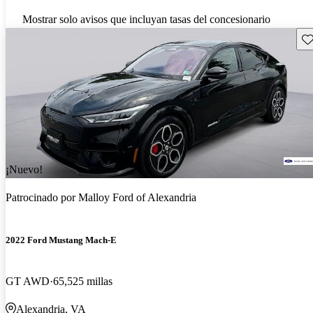
Mostrar solo avisos que incluyan tasas del concesionario
Gu
¡Nuevo!
Patrocinado por
Malloy Ford of Alexandria
2022 Ford Mustang Mach-E
GT AWD
65,525 millas
Alexandria, VA