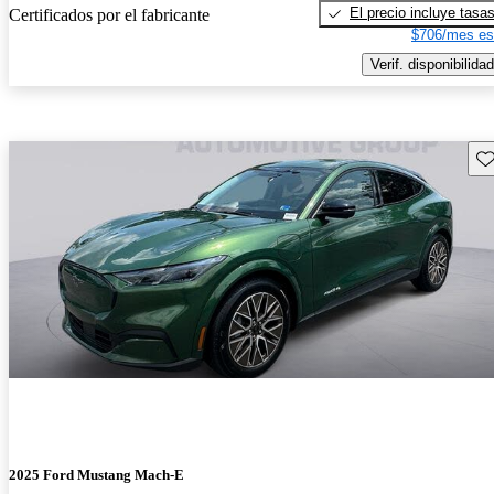
El precio incluye tasa
Certificados por el fabricante
$706/mes es
Verif. disponibilidad
Gu
2025 Ford Mustang Mach-E