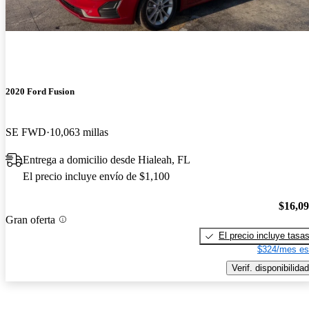
2020 Ford Fusion
SE FWD
10,063 millas
Entrega a domicilio desde Hialeah, FL
El precio incluye envío de $1,100
$16,0
Gran oferta
El precio incluye tasa
$324/mes es
Verif. disponibilidad