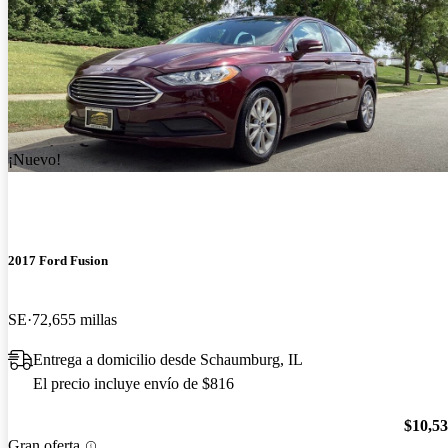
¡Nuevo!
2017 Ford Fusion
SE
72,655 millas
Entrega a domicilio desde Schaumburg, IL
El precio incluye envío de $816
$10,5
Gran oferta