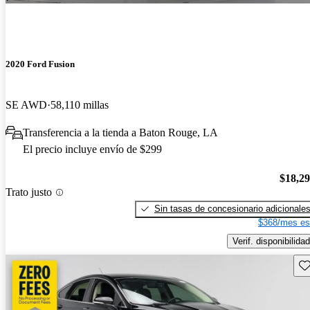
2020 Ford Fusion
SE AWD
58,110 millas
Transferencia a la tienda a Baton Rouge, LA
El precio incluye envío de $299
$18,2
Trato justo
Sin tasas de concesionario adicionale
$368/mes es
Verif. disponibilidad
Gu