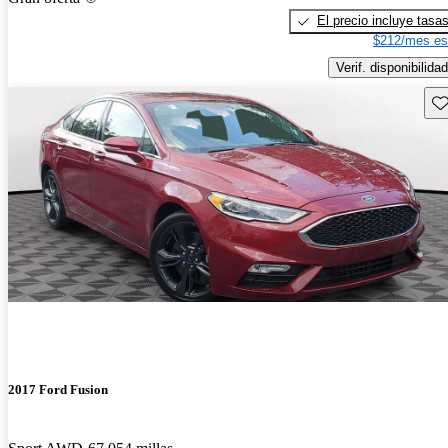
El precio incluye tasa
$212/mes es
Verif. disponibilidad
Gu
2017 Ford Fusion