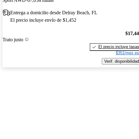
Sport AWD
67,054 millas
Entrega a domicilio desde Delray Beach, FL
El precio incluye envío de $1,452
$17,4
Trato justo
El precio incluye tasa
$351/mes es
Verif. disponibilidad