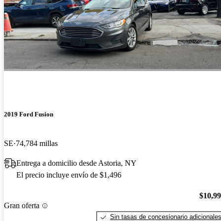
2019 Ford Fusion
SE
74,784 millas
Entrega a domicilio desde Astoria, NY
El precio incluye envío de $1,496
$10,9
Gran oferta
Sin tasas de concesionario adicionale