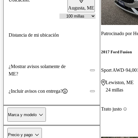
Augusta, ME
Patrocinado por
He
Distancia de mi ubicación
2017 Ford Fusion
¿Mostrar avisos solamente de
Sport AWD
94,001
ME?
Lewiston, ME
24 millas
¿Incluir avisos con entrega?
Trato justo
Marca y modelo
Precio y pago