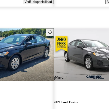
Verif. disponibilidad
V
Guarda este Aviso
¡Nuevo!
2020 Ford Fusion