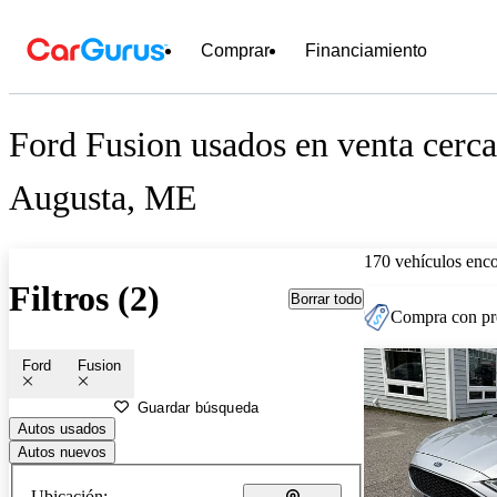
Comprar
Financiamiento
Ford Fusion usados en venta cerca
Augusta, ME
170 vehículos enc
Filtros (2)
Borrar todo
Compra con pre
Ford
Fusion
Guardar búsqueda
Autos usados
Autos nuevos
Ubicación: