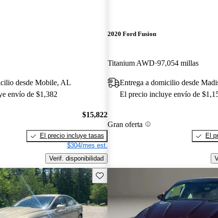
2020 Ford Fusion
Titanium AWD
97,054 millas
cilio desde Mobile, AL
Entrega a domicilio desde Mad
uye envío de $1,382
El precio incluye envío de $1,1
$15,822
Gran oferta
El precio incluye tasas
El p
$304/mes est.
Verif. disponibilidad
V
Guarda este Aviso