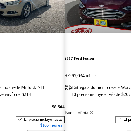
2017 Ford Fusion
SE
95,634 millas
cilio desde Milford, NH
Entrega a domicilio desde Worc
uye envío de $214
El precio incluye envío de $267
$8,604
Buena oferta
El precio incluye tasas
El p
$166/mes est.