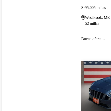
S
95,005 millas
Westbrook, ME
52 millas
Buena oferta