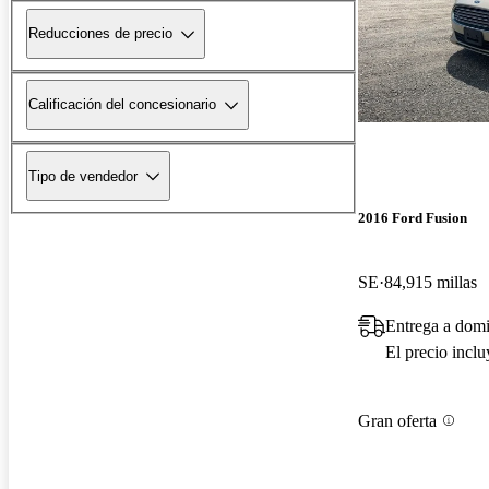
Reducciones de precio
Calificación del concesionario
Tipo de vendedor
2016 Ford Fusion
SE
84,915 millas
Entrega a domi
El precio incl
Gran oferta