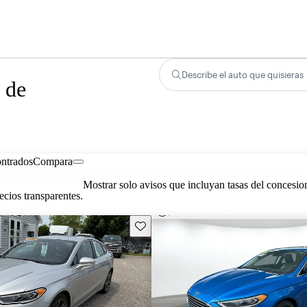
Describe el auto que quisieras
 de
ontrados
Compara
Mostrar solo avisos que incluyan tasas del concesio
cios transparentes.
Guarda este Aviso