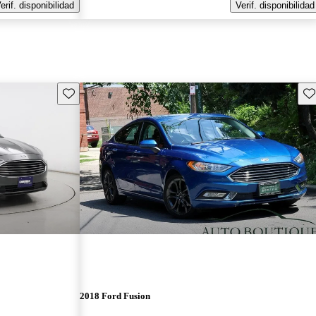
erif. disponibilidad
Verif. disponibilidad
Guarda este Aviso
Gu
2018 Ford Fusion