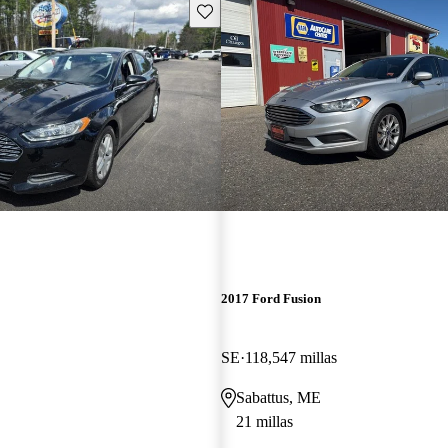
Guarda este Aviso
2017 Ford Fusion
SE
118,547 millas
Sabattus, ME
21 millas