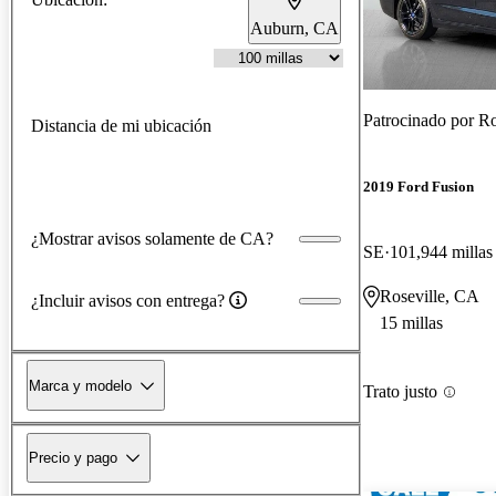
Auburn, CA
Patrocinado por
Ro
Distancia de mi ubicación
2019 Ford Fusion
¿Mostrar avisos solamente de CA?
SE
101,944 millas
Roseville, CA
¿Incluir avisos con entrega?
15 millas
Marca y modelo
Trato justo
Precio y pago