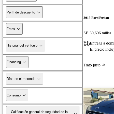
Perfil de descuento
2019 Ford Fusion
Fotos
SE
30,696 millas
Entrega a domi
Historial del vehículo
El precio incl
Financing
Trato justo
Días en el mercado
Consumo
Calificación general de seguridad de la