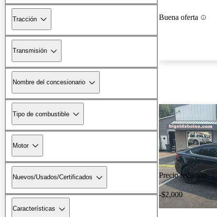
Buena oferta
Tracción
Transmisión
Nombre del concesionario
Tipo de combustible
Motor
Precio reducido
Nuevos/Usados/Certificados
-$2,000
Características