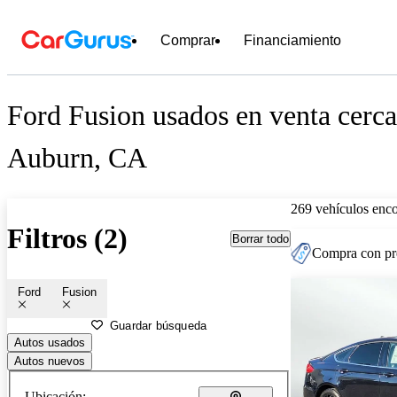
Comprar
Financiamiento
Ford Fusion usados en venta cerca
Auburn, CA
269 vehículos enc
Filtros (2)
Borrar todo
Compra con pre
Ford
Fusion
Guardar búsqueda
Autos usados
Autos nuevos
Ubicación: