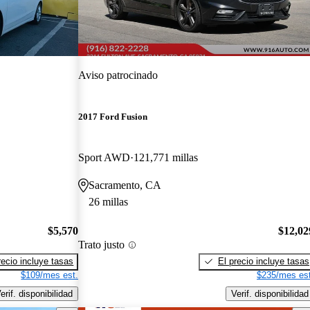
Aviso patrocinado
2017 Ford Fusion
Sport AWD
121,771 millas
Sacramento, CA
26 millas
$5,570
$12,02
Trato justo
recio incluye tasas
El precio incluye tasas
$109/mes est.
$235/mes est
erif. disponibilidad
Verif. disponibilidad