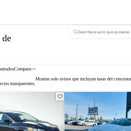
Describe el auto que quisieras
 de
ontrados
Compara
Mostrar solo avisos que incluyan tasas del concesio
cios transparentes.
Guarda este Aviso