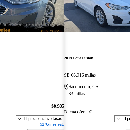
2019 Ford Fusion
SE
66,916 millas
Sacramento, CA
33 millas
$8,985
Buena oferta
El precio incluye tasas
El p
$176/mes est.