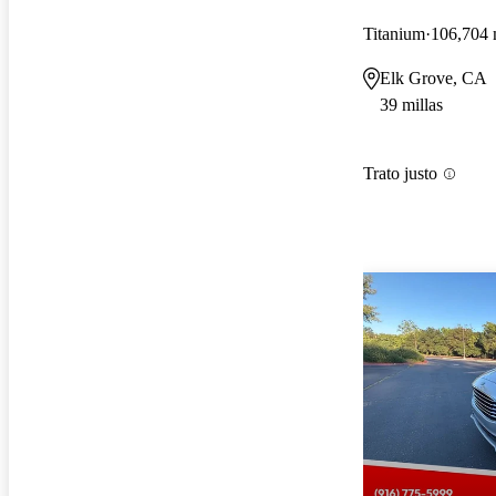
Titanium
106,704 
Elk Grove, CA
39 millas
Trato justo