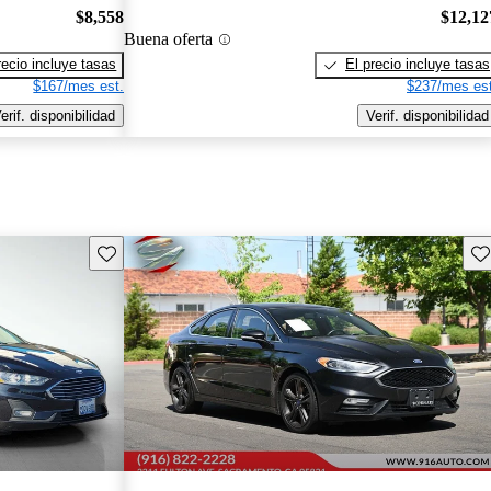
$8,558
$12,12
Buena oferta
recio incluye tasas
El precio incluye tasas
$167/mes est.
$237/mes est
erif. disponibilidad
Verif. disponibilidad
Guarda este Aviso
Gu