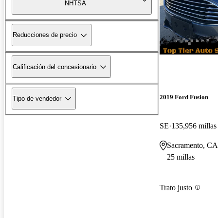
NHTSA
Reducciones de precio
Calificación del concesionario
2019 Ford Fusion
Tipo de vendedor
SE
135,956 millas
Sacramento, CA
25 millas
Trato justo