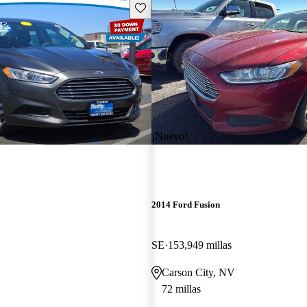
Guarda este Aviso
¡Nuevo!
2014 Ford Fusion
SE
153,949 millas
Carson City, NV
72 millas