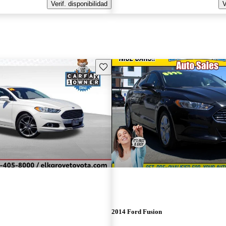
Verif. disponibilidad
V
Guarda este Aviso
2014 Ford Fusion