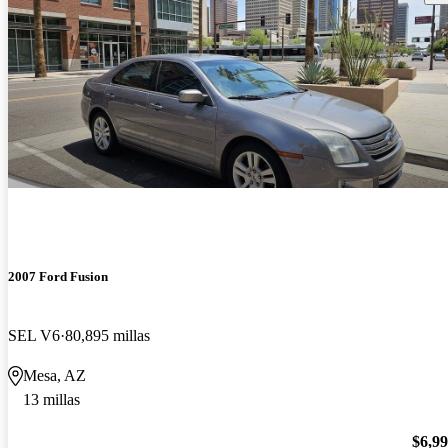
2007 Ford Fusion
SEL V6
80,895 millas
Mesa, AZ
13 millas
$6,9