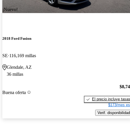
¡Nuevo!
2018 Ford Fusion
SE
116,169 millas
Glendale, AZ
36 millas
$8,7
Buena oferta
El precio incluye tasa
$173/mes es
Verif. disponibilidad