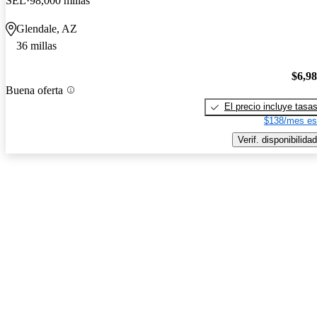
SEL
98,000 millas
Glendale, AZ
36 millas
$6,9
Buena oferta
El precio incluye tasa
$138/mes es
Verif. disponibilidad