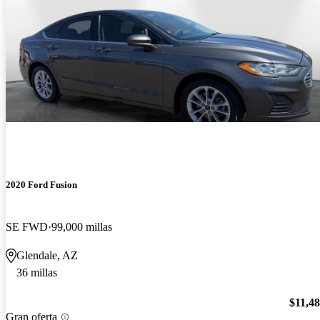
2020 Ford Fusion
SE FWD
99,000 millas
Glendale, AZ
36 millas
$11,4
Gran oferta