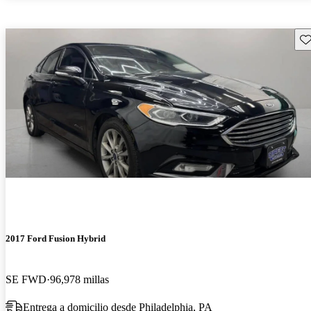
Gu
2017 Ford Fusion Hybrid
SE FWD
96,978 millas
Entrega a domicilio desde Philadelphia, PA