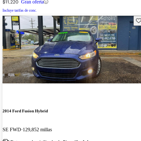
$11,220
Gran oferta
Incluye tarifas de conc.
Gu
2014 Ford Fusion Hybrid
SE FWD
129,852 millas