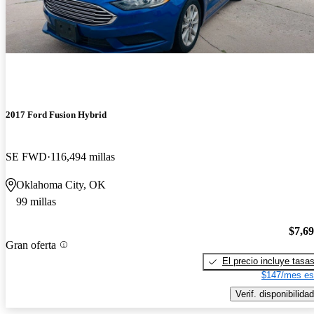
2017 Ford Fusion Hybrid
SE FWD
116,494 millas
Oklahoma City, OK
99 millas
$7,6
Gran oferta
El precio incluye tasa
$147/mes es
Verif. disponibilidad