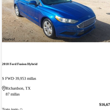
¡Nuevo!
2018 Ford Fusion Hybrid
S FWD
39,953 millas
Richardson, TX
87 millas
$16,6
Trato justo