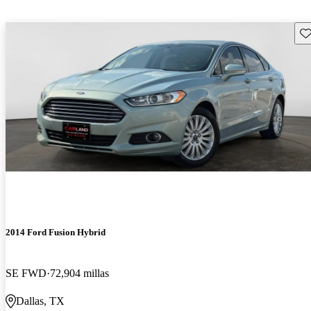
Gu
2014 Ford Fusion Hybrid
SE FWD
72,904 millas
Dallas, TX