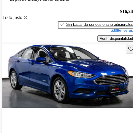
$16,2
Trato justo
Sin tasas de concesionario adicionale
$309/mes es
Verif. disponibilidad
Gu