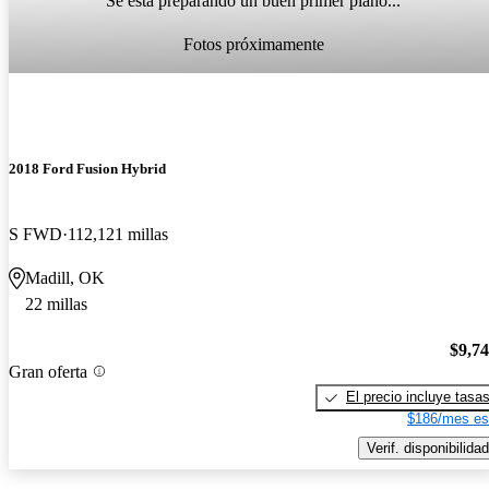
Se está preparando un buen primer plano...
Fotos próximamente
2018 Ford Fusion Hybrid
S FWD
112,121 millas
Madill, OK
22 millas
$9,7
Gran oferta
El precio incluye tasa
$186/mes es
Verif. disponibilidad