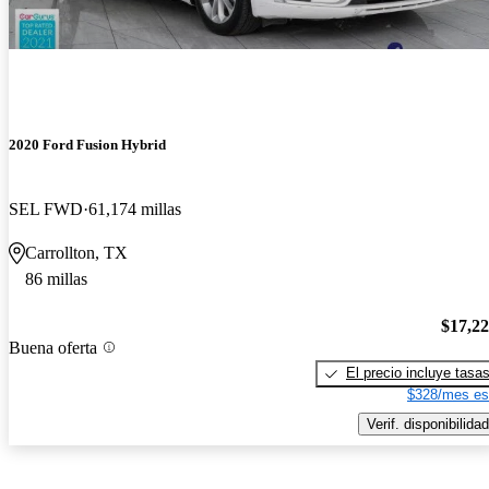
2020 Ford Fusion Hybrid
SEL FWD
61,174 millas
Carrollton, TX
86 millas
$17,2
Buena oferta
El precio incluye tasa
$328/mes es
Verif. disponibilidad