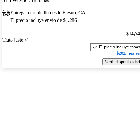
SE FWD
80,718 millas
Entrega a domicilio desde Fresno, CA
El precio incluye envío de $1,286
$14,7
Trato justo
El precio incluye tasa
$281/mes es
Verif. disponibilidad