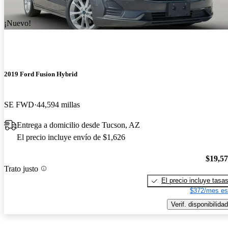
¡Nuevo!
2019 Ford Fusion Hybrid
SE FWD
44,594 millas
Entrega a domicilio desde Tucson, AZ
El precio incluye envío de $1,626
$19,5
Trato justo
El precio incluye tasa
$372/mes es
Verif. disponibilidad