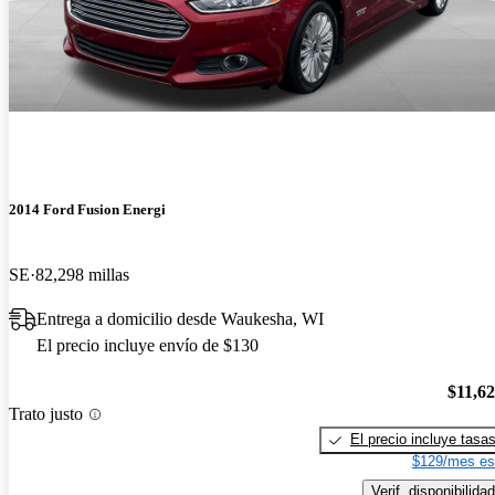
2014 Ford Fusion Energi
SE
82,298 millas
Entrega a domicilio desde Waukesha, WI
El precio incluye envío de $130
$11,6
Trato justo
El precio incluye tasa
$129/mes es
Verif. disponibilidad