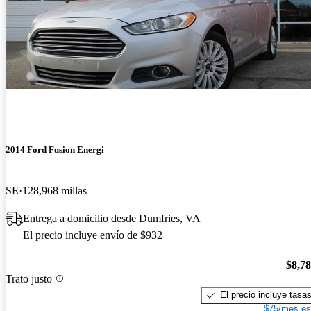
2014 Ford Fusion Energi
SE
128,968 millas
Entrega a domicilio desde Dumfries, VA
El precio incluye envío de $932
$8,7
Trato justo
El precio incluye tasa
$75/mes es