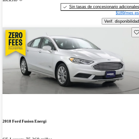
Sin tasas de concesionario adicionale
$189/mes es
Verif. disponibilidad
Gu
2018 Ford Fusion Energi