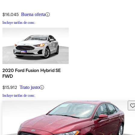
$16,045
Buena oferta
Incluye tarifas de conc.
2020 Ford Fusion Hybrid SE
FWD
$15,912
Trato justo
Incluye tarifas de conc.
Gu