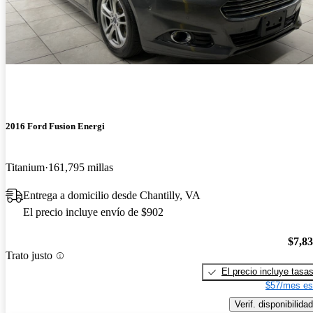
2016 Ford Fusion Energi
Titanium
161,795 millas
Entrega a domicilio desde Chantilly, VA
El precio incluye envío de $902
$7,8
Trato justo
El precio incluye tasa
$57/mes es
Verif. disponibilidad