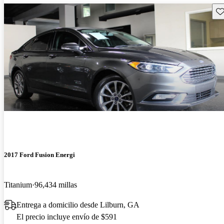
Gu
2017 Ford Fusion Energi
Titanium
96,434 millas
Entrega a domicilio desde Lilburn, GA
El precio incluye envío de $591