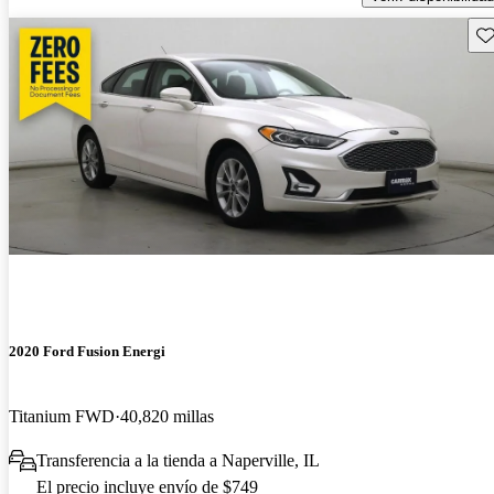
Gu
2020 Ford Fusion Energi
Titanium FWD
40,820 millas
Transferencia a la tienda a Naperville, IL
El precio incluye envío de $749