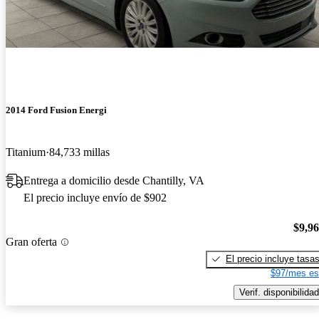
2014 Ford Fusion Energi
Titanium
84,733 millas
Entrega a domicilio desde Chantilly, VA
El precio incluye envío de $902
$9,9
Gran oferta
El precio incluye tasa
$97/mes es
Verif. disponibilidad