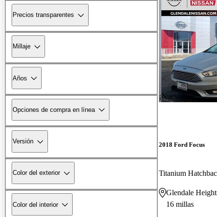
Precios transparentes
Millaje
Años
¡Nuevo!
Opciones de compra en línea
Versión
2018 Ford Focus
Titanium Hatchba
Color del exterior
Glendale Height
16 millas
Color del interior