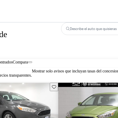
Describe el auto que quisieras
 de
ontrados
Compara
Mostrar solo avisos que incluyan tasas del concesio
cios transparentes.
Guarda este Aviso