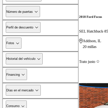
Número de puertas
2018 Ford Focus
Perfil de descuento
SEL Hatchback
85
Addison, IL
Fotos
20 millas
Historial del vehículo
Trato justo
Financing
Días en el mercado
Consumo