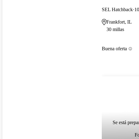
SEL Hatchback
10
Frankfort, IL
30 millas
Buena oferta
Se está prepa
F