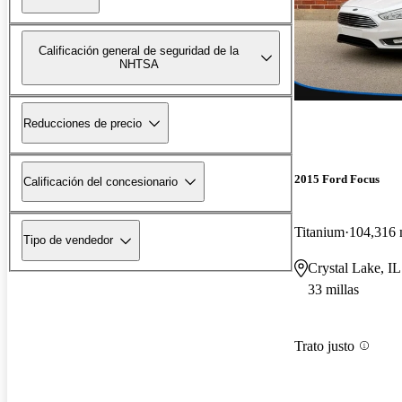
Calificación general de seguridad de la
NHTSA
Reducciones de precio
2015 Ford Focus
Calificación del concesionario
Titanium
104,316 
Tipo de vendedor
Crystal Lake, IL
33 millas
Trato justo