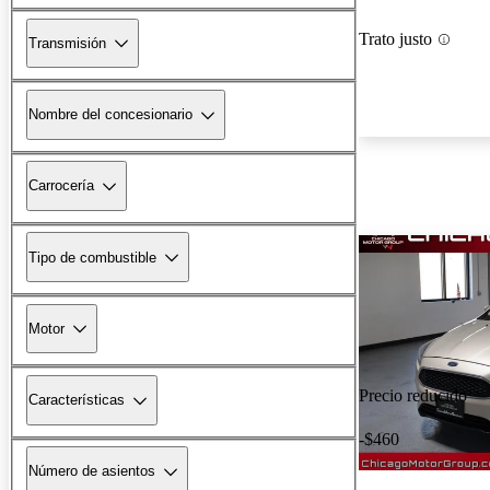
Trato justo
Transmisión
Nombre del concesionario
Carrocería
Tipo de combustible
Motor
Precio reducido
Características
-$460
Número de asientos