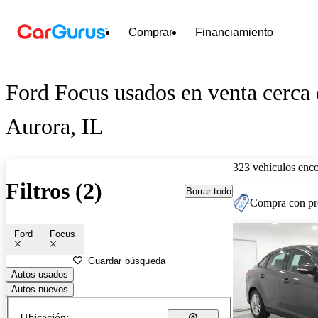
Comprar
Financiamiento
Ford Focus usados en venta cerca
Aurora, IL
323 vehículos enc
Filtros (2)
Borrar todo
Compra con pre
Ford
Focus
Guardar búsqueda
Autos usados
Autos nuevos
Ubicación: