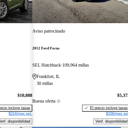
Aviso patrocinado
2012 Ford Focus
SEL Hatchback
109,964 millas
Frankfort, IL
30 millas
$10,888
$5,37
Buena oferta
recio incluye tasas
El precio incluye tasas
$214/mes est.
$106/mes est
erif. disponibilidad
Verif. disponibilidad