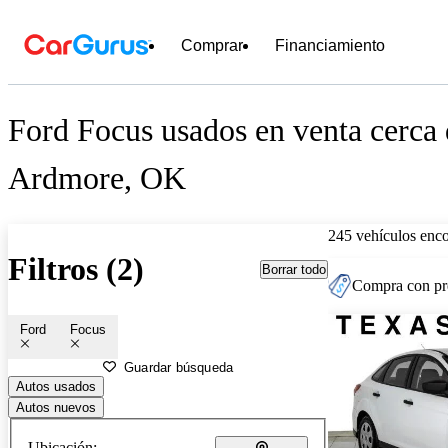
Comprar
Financiamiento
Ford Focus usados en venta cerca
Ardmore, OK
245 vehículos enc
Filtros (2)
Borrar todo
Compra con pre
Ford
Focus
Guardar búsqueda
Autos usados
Autos nuevos
Ubicación: