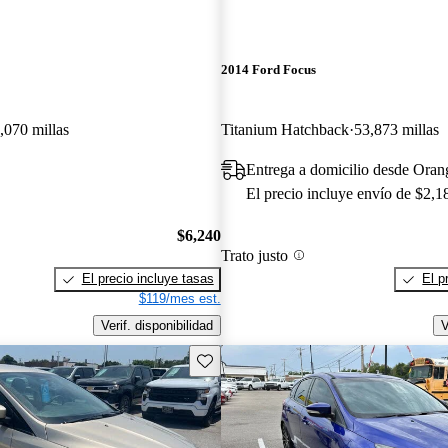
2014 Ford Focus
,070 millas
Titanium Hatchback
53,873 millas
Entrega a domicilio desde Ora
El precio incluye envío de $2,1
$6,240
Trato justo
El precio incluye tasas
El p
$119/mes est.
Verif. disponibilidad
V
Guarda este Aviso