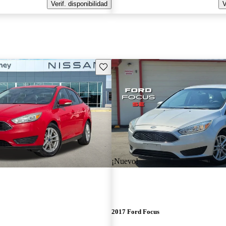
Verif. disponibilidad
V
Guarda este Aviso
¡Nuevo!
2017 Ford Focus