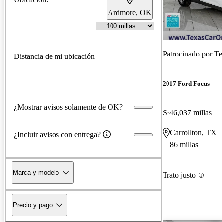
Ardmore, OK
Patrocinado por
Te
Distancia de mi ubicación
2017 Ford Focus
¿Mostrar avisos solamente de OK?
S
46,037 millas
Carrollton, TX
¿Incluir avisos con entrega?
86 millas
Marca y modelo
Trato justo
Precio y pago