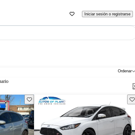
Iniciar sesión o registrarse
Ordenar
nario
Guarda este Aviso
Gu