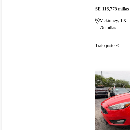
SE
116,778 millas
Mckinney, TX
76 millas
Trato justo