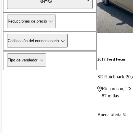
NHTSA
Reducciones de precio
Calificación del concesionario
2017 Ford Focus
Tipo de vendedor
SE Hatchback
20,
Richardson, TX
87 millas
Buena oferta