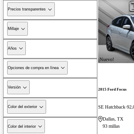
Precios transparentes
Millaje
Años
¡Nuevo!
Opciones de compra en línea
Versión
2015 Ford Focus
SE Hatchback
92,
Color del exterior
Dallas, TX
93 millas
Color del interior