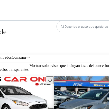
Describe el auto que quisieras
 de
ontrados
Compara
Mostrar solo avisos que incluyan tasas del concesio
cios transparentes.
Guarda este Aviso