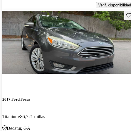
Verif. disponibilidad
Gu
2017 Ford Focus
Titanium
86,721 millas
Decatur, GA