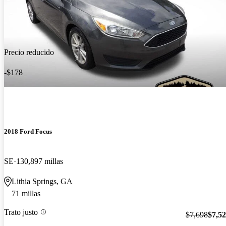
Precio reducido
-$178
2018 Ford Focus
SE
130,897 millas
Lithia Springs, GA
71 millas
Trato justo
$7,698
$7,5