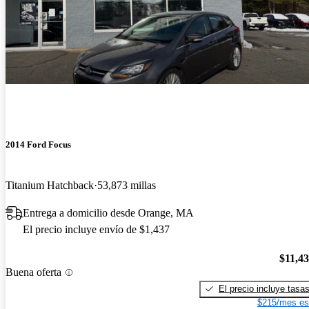
2014 Ford Focus
Titanium Hatchback
53,873 millas
Entrega a domicilio desde Orange, MA
El precio incluye envío de $1,437
$11,4
Buena oferta
El precio incluye tasa
$215/mes es