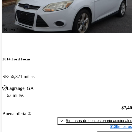
¡Nuevo!
2014 Ford Focus
SE
56,871 millas
Lagrange, GA
63 millas
$7,4
Buena oferta
Sin tasas de concesionario adicionale
$139/mes es