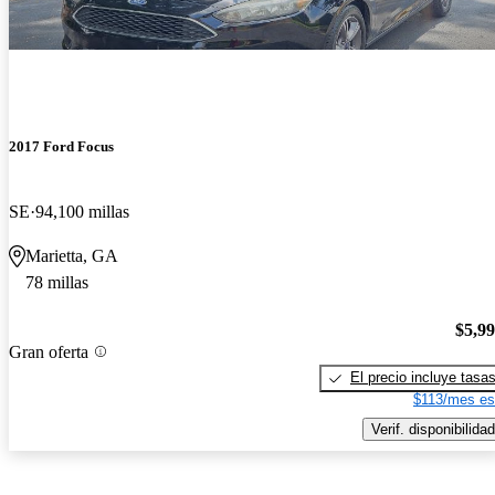
2017 Ford Focus
SE
94,100 millas
Marietta, GA
78 millas
$5,9
Gran oferta
El precio incluye tasa
$113/mes es
Verif. disponibilidad