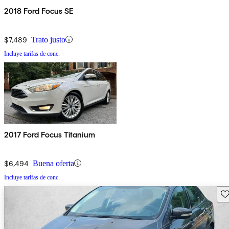
2018 Ford Focus SE
$7,489
Trato justo
Incluye tarifas de conc.
2017 Ford Focus Titanium
$6,494
Buena oferta
Incluye tarifas de conc.
Gu