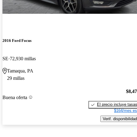
2016 Ford Focus
SE
72,930 millas
Tamaqua, PA
29 millas
$8,4
Buena oferta
El precio incluye tasa
$164/mes es
Verif. disponibilidad