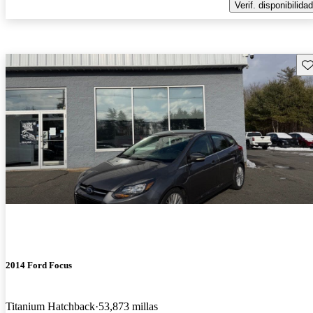
Verif. disponibilidad
Gu
2014 Ford Focus
Titanium Hatchback
53,873 millas