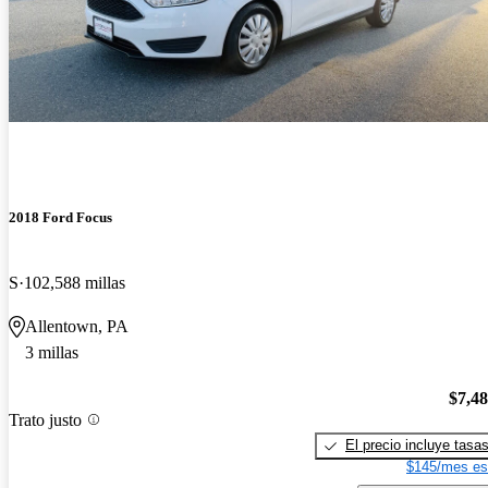
2018 Ford Focus
S
102,588 millas
Allentown, PA
3 millas
$7,4
Trato justo
El precio incluye tasa
$145/mes es