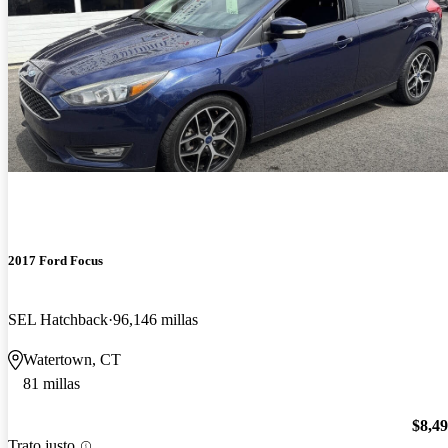
2017 Ford Focus
SEL Hatchback
96,146 millas
Watertown, CT
81 millas
$8,4
Trato justo