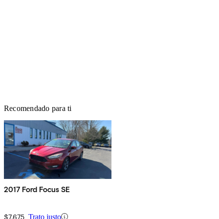
Recomendado para ti
2017 Ford Focus SE
$7,675
Trato justo