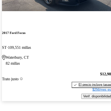
2017 Ford Focus
ST
109,551 millas
Waterbury, CT
82 millas
$12,9
Trato justo
El precio incluye tasa
$256/mes es
Verif. disponibilidad