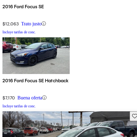
2016 Ford Focus SE
$12,063
Trato justo
Incluye tarifas de conc.
2016 Ford Focus SE Hatchback
$7,170
Buena oferta
Incluye tarifas de conc.
Gu