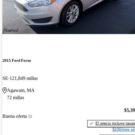
¡Nuevo!
2015 Ford Focus
SE
121,849 millas
Agawam, MA
72 millas
$5,3
Buena oferta
El precio incluye tasa
$106/mes es