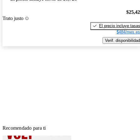
$25,4
Trato justo
El precio incluye tasa
$484/mes es
Verif. disponibilidad
Recomendado para ti