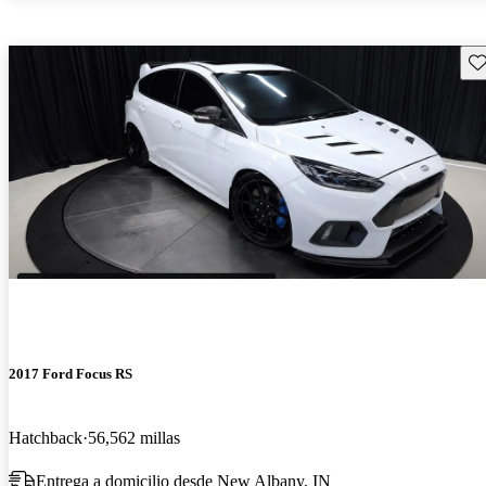
Gu
2017 Ford Focus RS
Hatchback
56,562 millas
Entrega a domicilio desde New Albany, IN