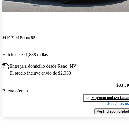
2016 Ford Focus RS
Hatchback
21,888 millas
Entrega a domicilio desde Reno, NV
El precio incluye envío de $2,938
$33,3
Buena oferta
El precio incluye tasa
$635/mes es
Verif. disponibilidad