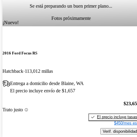
Se está preparando un buen primer plano...
Fotos próximamente
¡Nuevo!
2016 Ford Focus RS
Hatchback
113,012 millas
Entrega a domicilio desde Blaine, WA
El precio incluye envío de $1,657
$23,6
Trato justo
El precio incluye tasa
$450/mes es
Verif. disponibilidad