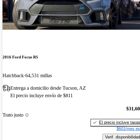
2016 Ford Focus RS
Hatchback
64,531 millas
Entrega a domicilio desde Tucson, AZ
El precio incluye envío de $811
$31,6
Trato justo
El precio incluye tasa
$601/mes es
Verif. disponibilidad