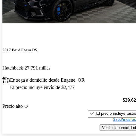
2017 Ford Focus RS
Hatchback
27,791 millas
Entrega a domicilio desde Eugene, OR
El precio incluye envío de $2,477
$39,6
Precio alto
El precio incluye tasa
$753/mes es
Verif. disponibilidad