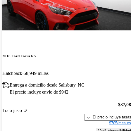
2018 Ford Focus RS
Hatchback
58,949 millas
Entrega a domicilio desde Salisbury, NC
El precio incluye envío de $942
$37,0
Trato justo
El precio incluye tasa
$705/mes es
Verif. disponibilidad