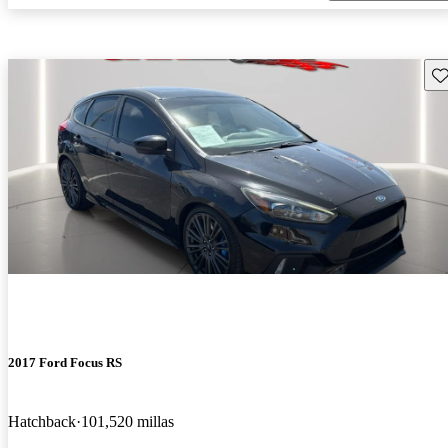
Gu
2017 Ford Focus RS
Hatchback
101,520 millas