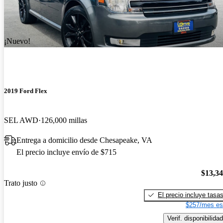
¡Nuevo!
2019 Ford Flex
SEL AWD
126,000 millas
Entrega a domicilio desde Chesapeake, VA
El precio incluye envío de $715
$13,3
Trato justo
El precio incluye tasa
$257/mes es
Verif. disponibilidad