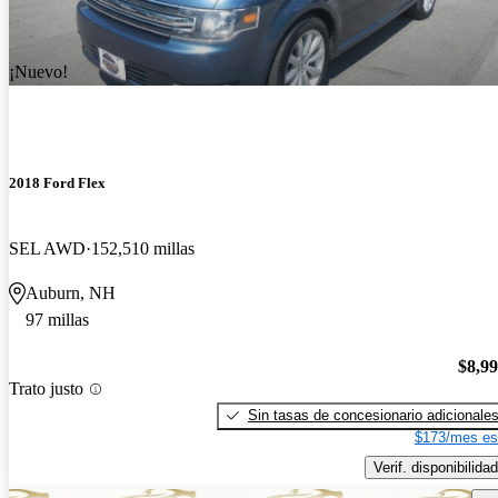
¡Nuevo!
2018 Ford Flex
SEL AWD
152,510 millas
Auburn, NH
97 millas
$8,9
Trato justo
Sin tasas de concesionario adicionale
$173/mes es
Verif. disponibilidad