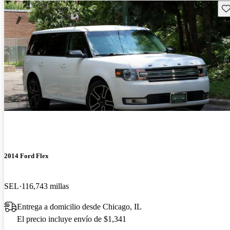
Gu
2014 Ford Flex
SEL
116,743 millas
Entrega a domicilio desde Chicago, IL
El precio incluye envío de $1,341