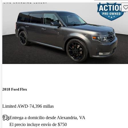
Gu
2018 Ford Flex
Limited AWD
74,396 millas
Entrega a domicilio desde Alexandria, VA
El precio incluye envío de $750