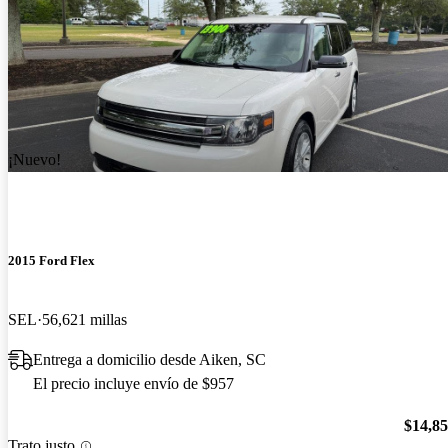
¡Nuevo!
2015 Ford Flex
SEL
56,621 millas
Entrega a domicilio desde Aiken, SC
El precio incluye envío de $957
$14,8
Trato justo