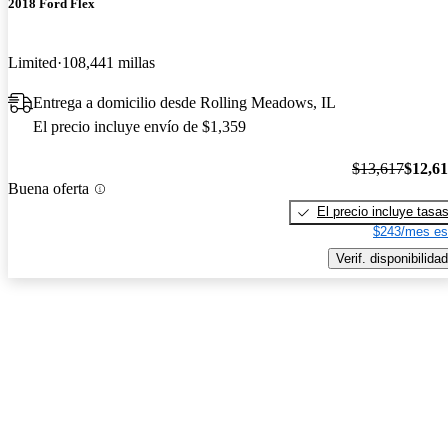
2018 Ford Flex
Limited
108,441 millas
Entrega a domicilio desde Rolling Meadows, IL
El precio incluye envío de $1,359
$13,617
$12,6
Buena oferta
El precio incluye tasa
$243/mes es
Verif. disponibilidad