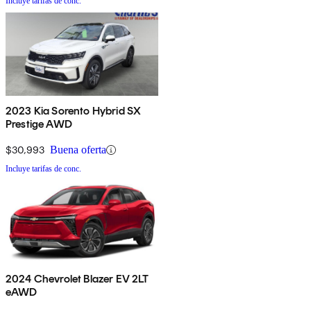
Incluye tarifas de conc.
2023 Kia Sorento Hybrid SX
Prestige AWD
$30,993
Buena oferta
Incluye tarifas de conc.
2024 Chevrolet Blazer EV 2LT
eAWD