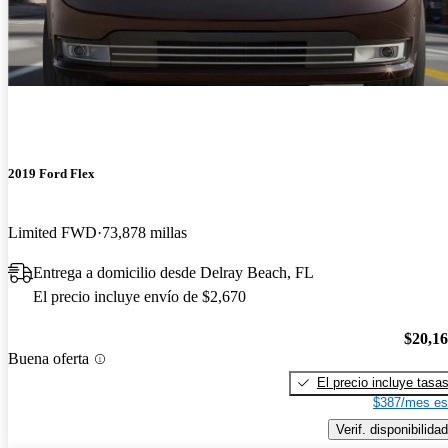
2019 Ford Flex
Limited FWD
73,878 millas
Entrega a domicilio desde Delray Beach, FL
El precio incluye envío de $2,670
$20,1
Buena oferta
El precio incluye tasa
$387/mes es
Verif. disponibilidad