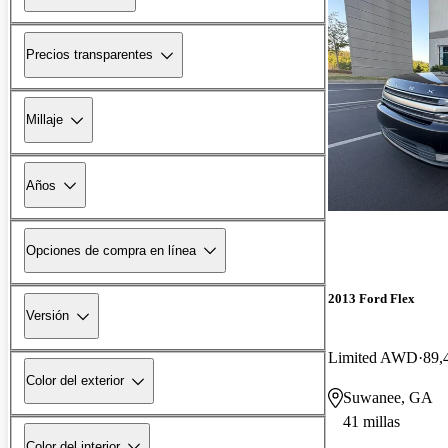
Precios transparentes
Millaje
Años
Opciones de compra en línea
2013 Ford Flex
Versión
Limited AWD
89,
Color del exterior
Suwanee, GA
41 millas
Color del interior