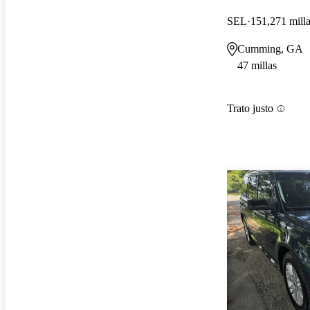
SEL
151,271 mill
Cumming, GA
47 millas
Trato justo