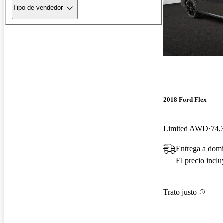
Tipo de vendedor
2018 Ford Flex
Limited AWD
74,
Entrega a domi
El precio incl
Trato justo