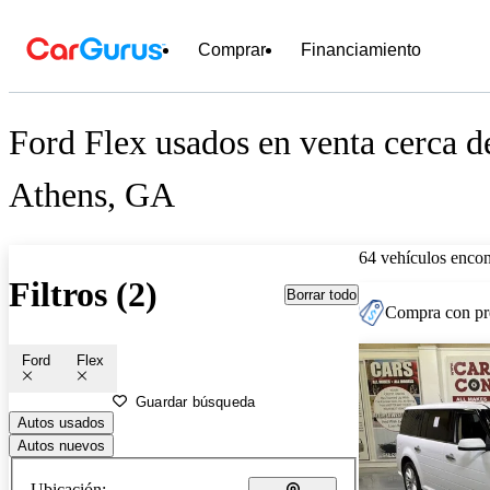
Comprar
Financiamiento
Ford Flex usados en venta cerca d
Athens, GA
64 vehículos encon
Filtros (2)
Borrar todo
Compra con pre
Ford
Flex
Guardar búsqueda
Autos usados
Autos nuevos
Ubicación: