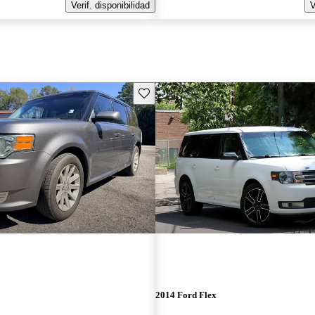
Verif. disponibilidad
V
Guarda este Aviso
2014 Ford Flex