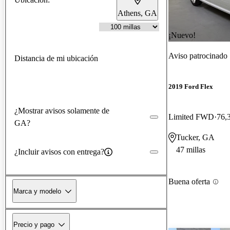
Athens, GA
¡Nuevo!
Aviso patrocinado
Distancia de mi ubicación
2019 Ford Flex
¿Mostrar avisos solamente de
Limited FWD
76,
GA?
Tucker, GA
47 millas
¿Incluir avisos con entrega?
Buena oferta
Marca y modelo
Precio y pago