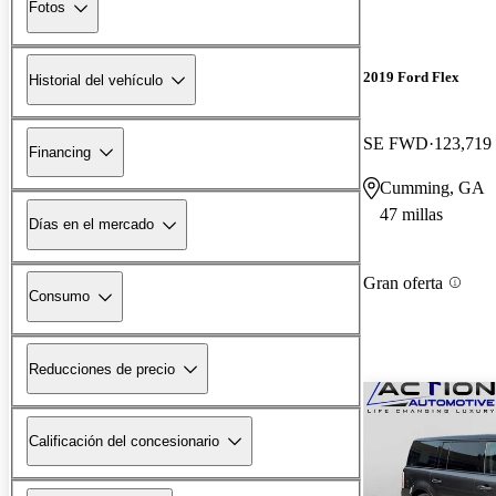
Fotos
2019 Ford Flex
Historial del vehículo
SE FWD
123,719 
Financing
Cumming, GA
47 millas
Días en el mercado
Gran oferta
Consumo
Reducciones de precio
Calificación del concesionario