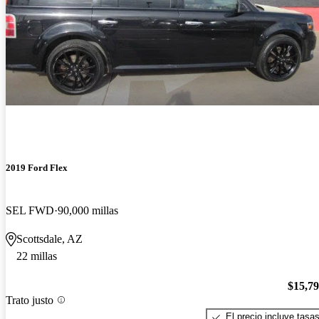
2019 Ford Flex
SEL FWD
90,000 millas
Scottsdale, AZ
22 millas
$15,7
Trato justo
El precio incluye tasa