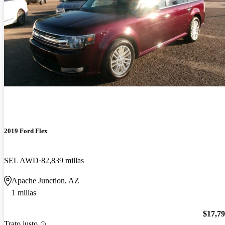
2019 Ford Flex
SEL AWD
82,839 millas
Apache Junction, AZ
1 millas
$17,7
Trato justo