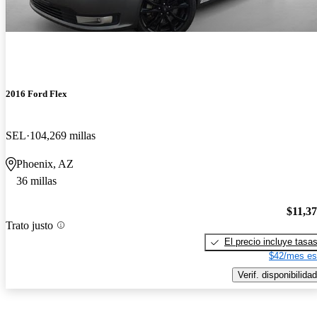
2016 Ford Flex
SEL
104,269 millas
Phoenix, AZ
36 millas
$11,3
Trato justo
El precio incluye tasa
$42/mes es
Verif. disponibilidad