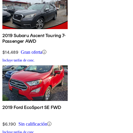
2019 Subaru Ascent Touring 7-
Passenger AWD
$14,489
Gran oferta
Incluye tarifas de conc.
2019 Ford EcoSport SE FWD
$6,190
Sin calificación
Incluye tarifas de conc.