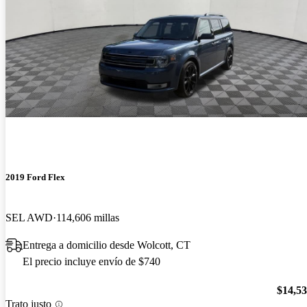
2019 Ford Flex
SEL AWD
114,606 millas
Entrega a domicilio desde Wolcott, CT
El precio incluye envío de $740
$14,5
Trato justo