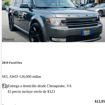
¡Nuevo!
2019 Ford Flex
SEL AWD
126,000 millas
Entrega a domicilio desde Chesapeake, VA
El precio incluye envío de $323
$12,9