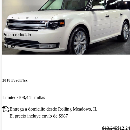
Precio reducido
-$1,000
2018 Ford Flex
Limited
108,441 millas
Entrega a domicilio desde Rolling Meadows, IL
El precio incluye envío de $987
$13,245
$12,2