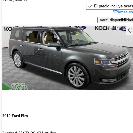
El precio incluye tasa
$79/mes es
Verif. disponibilidad
Gu
2019 Ford Flex