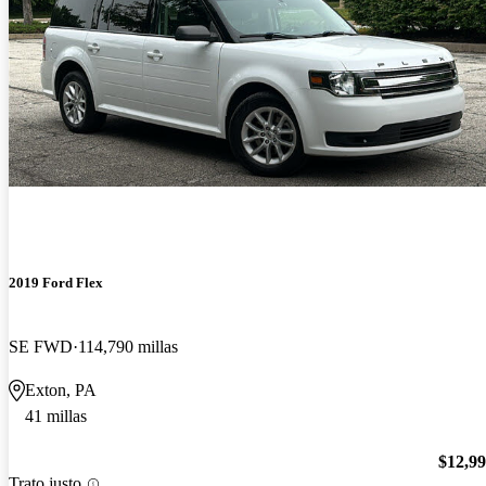
2019 Ford Flex
SE FWD
114,790 millas
Exton, PA
41 millas
$12,9
Trato justo