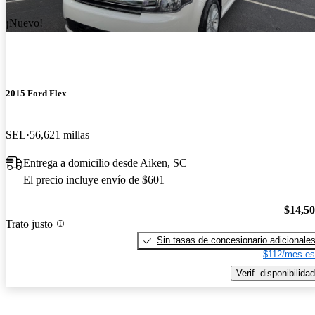
¡Nuevo!
2015 Ford Flex
SEL
56,621 millas
Entrega a domicilio desde Aiken, SC
El precio incluye envío de $601
$14,5
Trato justo
Sin tasas de concesionario adicionale
$112/mes es
Verif. disponibilidad