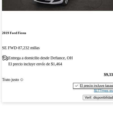
2019 Ford Fiesta
SE FWD
87,232 millas
Entrega a domicilio desde Defiance, OH
El precio incluye envío de $1,464
$9,3
Trato justo
El precio incluye tasa
$177/mes es
Verif. disponibilidad