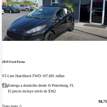
2019 Ford Fiesta
ST-Line Hatchback FWD
107,681 millas
Entrega a domicilio desde St Petersburg, FL
El precio incluye envío de $362
$8,7
Trato justo