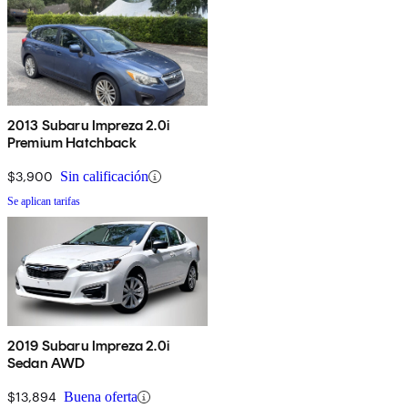
2013 Subaru Impreza 2.0i
Premium Hatchback
$3,900
Sin calificación
Se aplican tarifas
2019 Subaru Impreza 2.0i
Sedan AWD
$13,894
Buena oferta