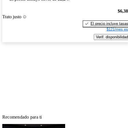
$6,3
Trato justo
El precio incluye tasa
$121/mes es
Verif. disponibilidad
Recomendado para ti