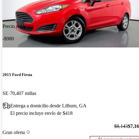
Precio reducido
-$980
2015 Ford Fiesta
SE
70,407 millas
Entrega a domicilio desde Lilburn, GA
El precio incluye envío de $418
$8,143
$7,1
Gran oferta