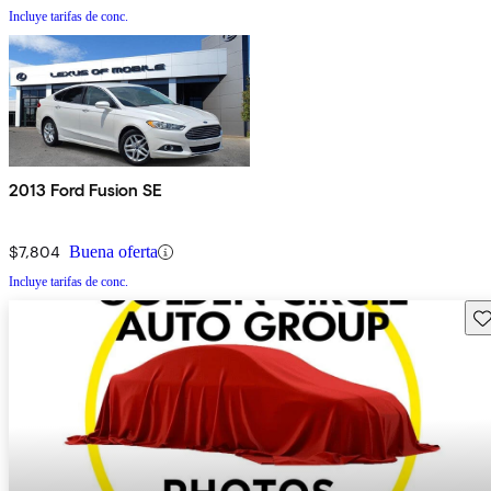
Incluye tarifas de conc.
2013 Ford Fusion SE
$7,804
Buena oferta
Incluye tarifas de conc.
Gu