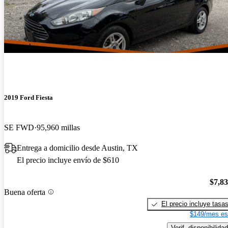
¡Nuevo!
2019 Ford Fiesta
SE FWD
95,960 millas
Entrega a domicilio desde Austin, TX
El precio incluye envío de $610
$7,8
Buena oferta
El precio incluye tasa
$149/mes es
Verif. disponibilidad