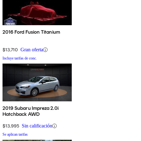
2016 Ford Fusion Titanium
$13,710
Gran oferta
Incluye tarifas de conc.
2019 Subaru Impreza 2.0i
Hatchback AWD
$13,995
Sin calificación
Se aplican tarifas