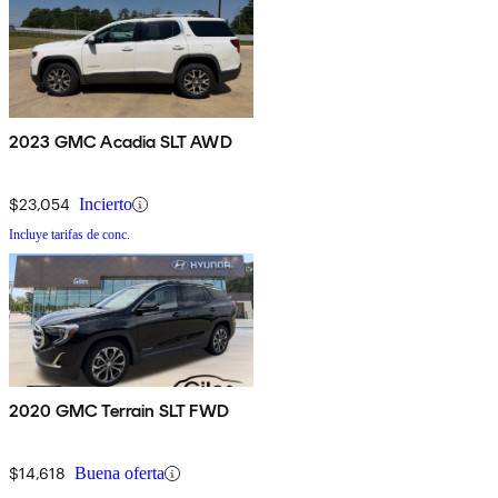
2023 GMC Acadia SLT AWD
$23,054
Incierto
Incluye tarifas de conc.
2020 GMC Terrain SLT FWD
$14,618
Buena oferta