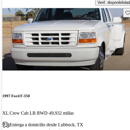
Verif. disponibilidad
Gu
1997 Ford F-350
XL Crew Cab LB RWD
49,932 millas
Entrega a domicilio desde Lubbock, TX