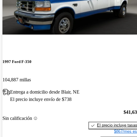
1997 Ford F-350
104,887 millas
Entrega a domicilio desde Blair, NE
El precio incluye envío de $738
$41,6
Sin calificación
El precio incluye tasa
$867/mes es