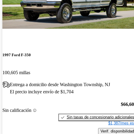
1997 Ford F-350
100,605 millas
Entrega a domicilio desde Washington Township, NJ
El precio incluye envío de $1,704
$66,6
Sin calificación
Sin tasas de concesionario adicionale
$1,387/mes es
Verif. disponibilidad