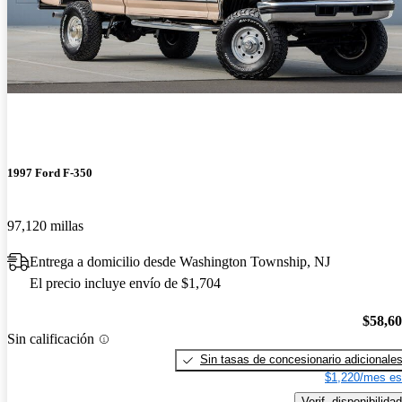
1997 Ford F-350
97,120 millas
Entrega a domicilio desde Washington Township, NJ
El precio incluye envío de $1,704
$58,6
Sin calificación
Sin tasas de concesionario adicionale
$1,220/mes es
Verif. disponibilidad