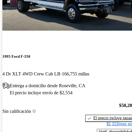
1995 Ford F-350
4 Dr XLT 4WD Crew Cab LB
166,755 millas
Entrega a domicilio desde Roseville, CA
El precio incluye envío de $2,554
$58,2
Sin calificación
El precio incluye tasa
$1,213/mes es
Verif. disponibilidad