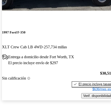
¡Nuevo!
1997 Ford F-350
XLT Crew Cab LB 4WD
257,734 millas
Entrega a domicilio desde Fort Worth, TX
El precio incluye envío de $297
$30,5
Sin calificación
El precio incluye tasa
$636/mes es
Verif. disponibilidad