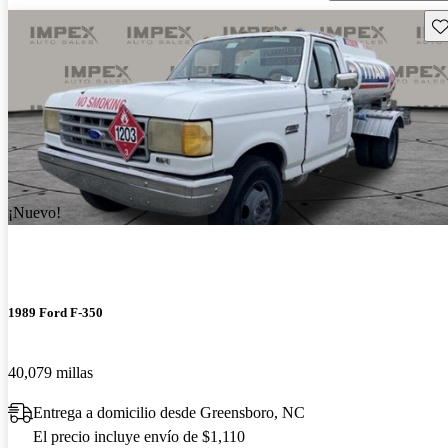
Gu
¡Nuevo!
1989 Ford F-350
40,079 millas
Entrega a domicilio desde Greensboro, NC
El precio incluye envío de $1,110