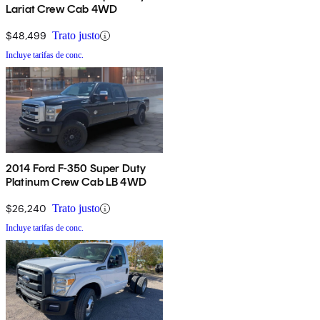
Lariat Crew Cab 4WD
$48,499
Trato justo
Incluye tarifas de conc.
2014 Ford F-350 Super Duty
Platinum Crew Cab LB 4WD
$26,240
Trato justo
Incluye tarifas de conc.