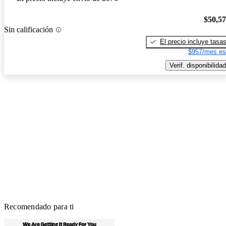
$50,5
Sin calificación
El precio incluye tasa
$957/mes es
Verif. disponibilidad
Recomendado para ti