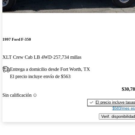
¡Nuevo!
1997 Ford F-350
XLT Crew Cab LB 4WD
257,734 millas
Entrega a domicilio desde Fort Worth, TX
El precio incluye envío de $563
$30,7
Sin calificación
El precio incluye tasa
$583/mes es
Verif. disponibilidad