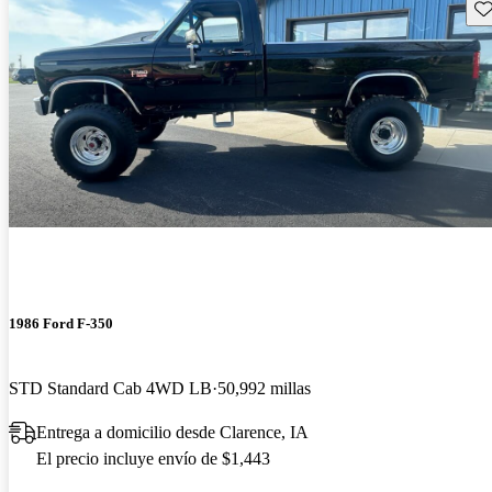
Gu
1986 Ford F-350
STD Standard Cab 4WD LB
50,992 millas
Entrega a domicilio desde Clarence, IA
El precio incluye envío de $1,443