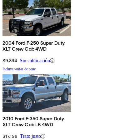
2004 Ford F-250 Super Duty
XLT Crew Cab 4WD
$9,394
Sin calificación
Incluye tarifas de conc.
2010 Ford F-350 Super Duty
XLT Crew Cab LB 4WD
$17,198
Trato justo