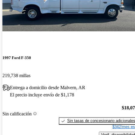
1997 Ford F-350
219,738 millas
Entrega a domicilio desde Malvern, AR
El precio incluye envío de $1,178
$18,0
Sin calificación
Sin tasas de concesionario adicionale
$342/mes es
Verif. disponibilidad