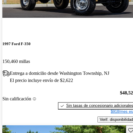
1997 Ford F-350
150,460 millas
Entrega a domicilio desde Washington Township, NJ
El precio incluye envío de $2,622
$48,5
Sin calificación
Sin tasas de concesionario adicionale
$918/mes es
Verif. disponibilidad
Gu