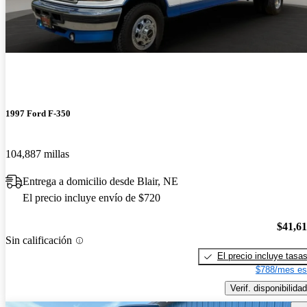
1997 Ford F-350
104,887 millas
Entrega a domicilio desde Blair, NE
El precio incluye envío de $720
$41,6
Sin calificación
El precio incluye tasa
$788/mes es
Verif. disponibilidad