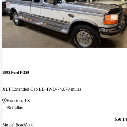
1995 Ford F-250
XLT Extended Cab LB 4WD
74,670 millas
Houston, TX
96 millas
$50,1
Sin calificación