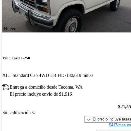
¡Nuevo!
1985 Ford F-250
XLT Standard Cab 4WD LB HD
180,619 millas
Entrega a domicilio desde Tacoma, WA
El precio incluye envío de $1,916
$21,5
Sin calificación
El precio incluye tasa
$417/mes es