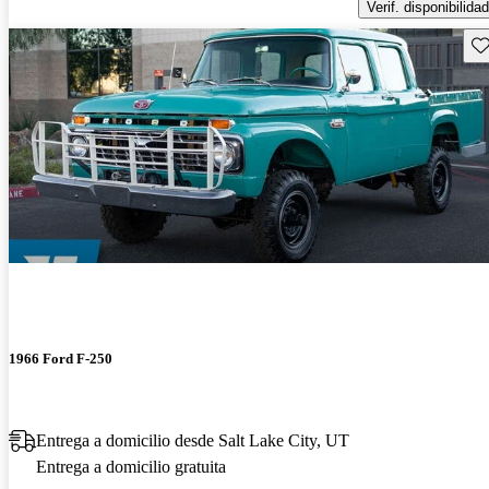
Verif. disponibilidad
Gu
1966 Ford F-250
Entrega a domicilio desde Salt Lake City, UT
Entrega a domicilio gratuita