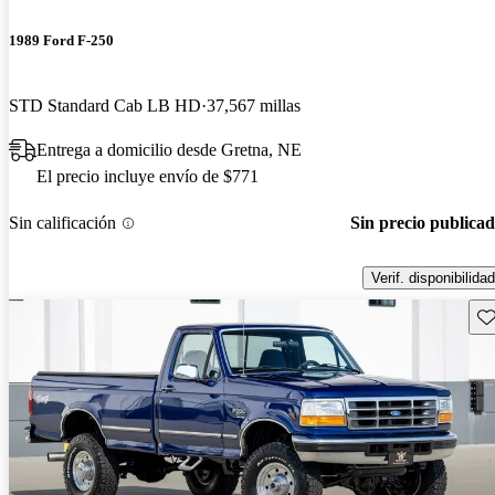
1989 Ford F-250
STD Standard Cab LB HD
37,567 millas
Entrega a domicilio desde Gretna, NE
El precio incluye envío de $771
Sin calificación
Sin precio publica
Verif. disponibilidad
Gu