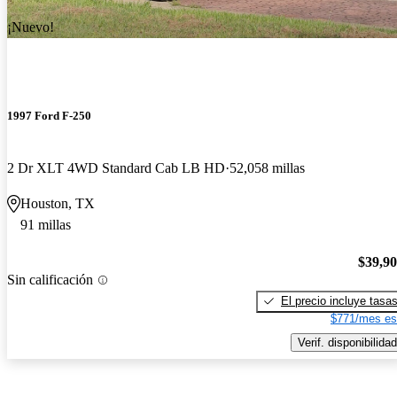
¡Nuevo!
1997 Ford F-250
2 Dr XLT 4WD Standard Cab LB HD
52,058 millas
Houston, TX
91 millas
$39,9
Sin calificación
El precio incluye tasa
$771/mes es
Verif. disponibilidad