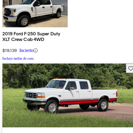
2019 Ford F-250 Super Duty
XLT Crew Cab 4WD
$19,139
Incierto
Incluye tarifas de conc.
Gu