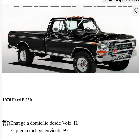
Gu
1978 Ford F-250
Entrega a domicilio desde Volo, IL
El precio incluye envío de $911