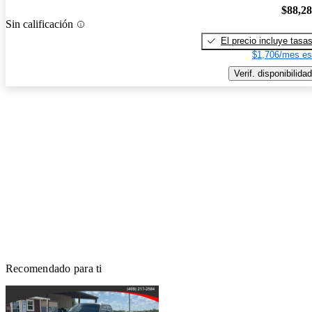
$88,2
Sin calificación
El precio incluye tasa
$1,706/mes es
Verif. disponibilidad
Recomendado para ti