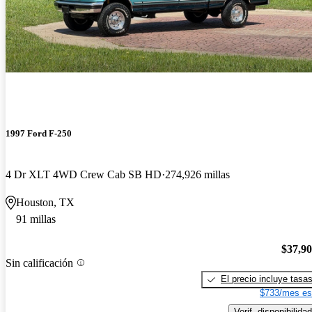
1997 Ford F-250
4 Dr XLT 4WD Crew Cab SB HD
274,926 millas
Houston, TX
91 millas
$37,9
Sin calificación
El precio incluye tasa
$733/mes es
Verif. disponibilidad