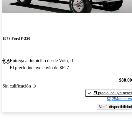
1978 Ford F-250
Entrega a domicilio desde Volo, IL
El precio incluye envío de $627
$88,0
Sin calificación
El precio incluye tasa
$2,254/mes es
Verif. disponibilidad