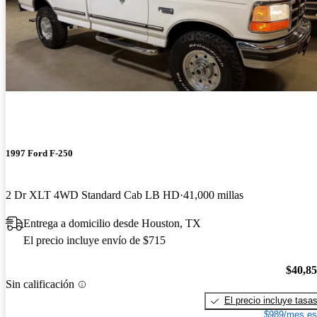
1997 Ford F-250
2 Dr XLT 4WD Standard Cab LB HD
41,000 millas
Entrega a domicilio desde Houston, TX
El precio incluye envío de $715
$40,8
Sin calificación
El precio incluye tasa
$989/mes es