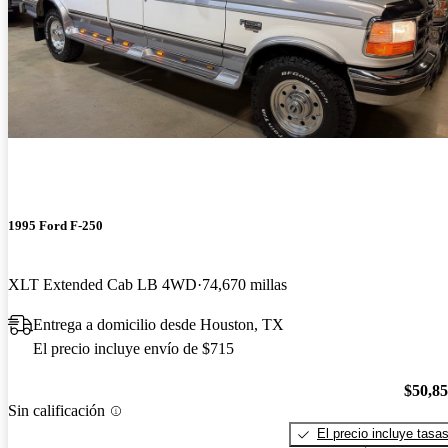
1995 Ford F-250
XLT Extended Cab LB 4WD
74,670 millas
Entrega a domicilio desde Houston, TX
El precio incluye envío de $715
$50,8
Sin calificación
El precio incluye tasa