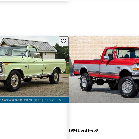
Guarda este Aviso
1994 Ford F-250