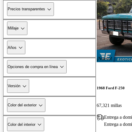
Precios transparentes
Millaje
Años
¡Nuevo!
Opciones de compra en línea
Versión
1968 Ford F-250
67,321 millas
Color del exterior
Entrega a domi
Entrega a domic
Color del interior