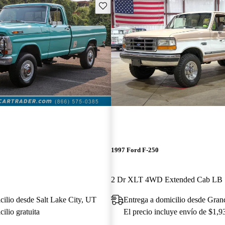
Guarda este Aviso
1997 Ford F-250
2 
cilio desde Salt Lake City, UT
Entrega a domicilio desde Gran
ilio gratuita
El precio incluye envío de $1,9