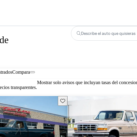
Describe el auto que quisieras
 de
trados
Compara
Mostrar solo avisos que incluyan tasas del concesio
cios transparentes.
Guarda este Aviso