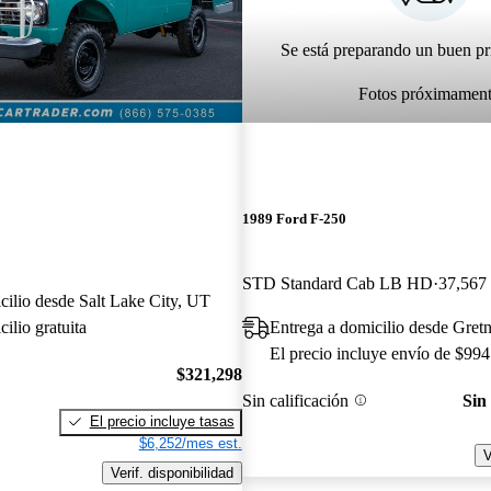
Se está preparando un buen pr
Fotos próximamen
1989 Ford F-250
STD Standard Cab LB HD
37,567 
cilio desde Salt Lake City, UT
ilio gratuita
Entrega a domicilio desde Gret
El precio incluye envío de $994
$321,298
Sin calificación
Sin
El precio incluye tasas
$6,252/mes est.
V
Verif. disponibilidad