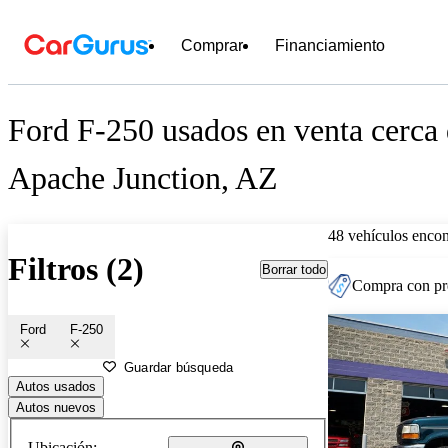
Comprar
Financiamiento
Ford F-250 usados en venta cerca
Apache Junction, AZ
48 vehículos encon
Filtros (2)
Borrar todo
Compra con pre
Ford
F-250
Guardar búsqueda
Autos usados
Autos nuevos
Ubicación: