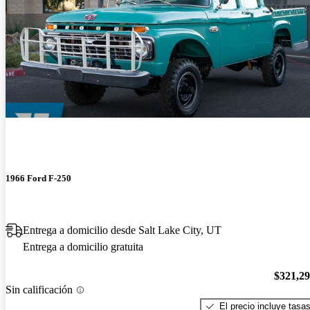
1966 Ford F-250
Entrega a domicilio desde Salt Lake City, UT
Entrega a domicilio gratuita
$321,2
Sin calificación
El precio incluye tasa