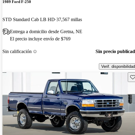
1989 Ford F-250
STD Standard Cab LB HD
37,567 millas
Entrega a domicilio desde Gretna, NE
El precio incluye envío de $769
Sin calificación
Sin precio publica
Verif. disponibilidad
Gu