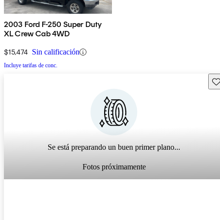
2003 Ford F-250 Super Duty
XL Crew Cab 4WD
$15,474
Sin calificación
Incluye tarifas de conc.
Gu
Se está preparando un buen primer plano...
Fotos próximamente