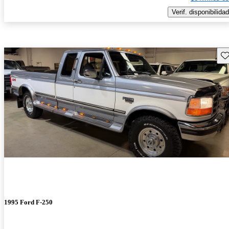
Verif. disponibilidad
Gu
1995 Ford F-250