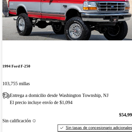
1994 Ford F-250
103,755 millas
Entrega a domicilio desde Washington Township, NJ
El precio incluye envío de $1,094
$54,9
Sin calificación
Sin tasas de concesionario adicionale