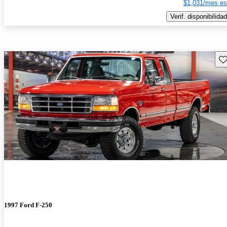
$1,031/mes es
Verif. disponibilidad
Gu
1997 Ford F-250