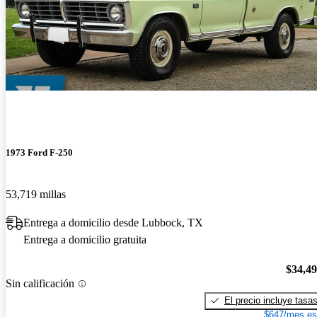
1973 Ford F-250
53,719 millas
Entrega a domicilio desde Lubbock, TX
Entrega a domicilio gratuita
$34,4
Sin calificación
El precio incluye tasa
$647/mes es