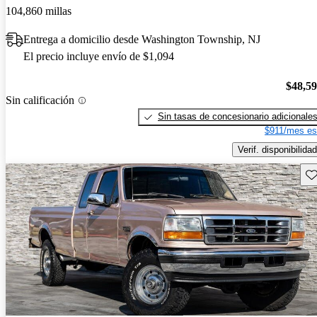
104,860 millas
Entrega a domicilio desde Washington Township, NJ
El precio incluye envío de $1,094
$48,5
Sin calificación
Sin tasas de concesionario adicionale
$911/mes es
Verif. disponibilidad
Gu