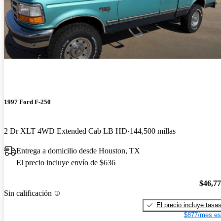
1997 Ford F-250
2 Dr XLT 4WD Extended Cab LB HD
144,500 millas
Entrega a domicilio desde Houston, TX
El precio incluye envío de $636
$46,7
Sin calificación
El precio incluye tasa
$877/mes es