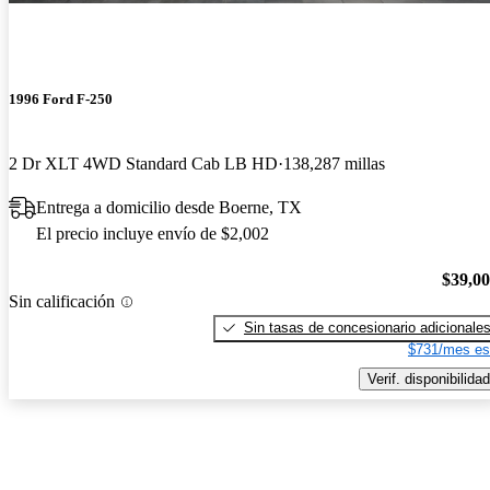
1996 Ford F-250
2 Dr XLT 4WD Standard Cab LB HD
138,287 millas
Entrega a domicilio desde Boerne, TX
El precio incluye envío de $2,002
$39,0
Sin calificación
Sin tasas de concesionario adicionale
$731/mes es
Verif. disponibilidad