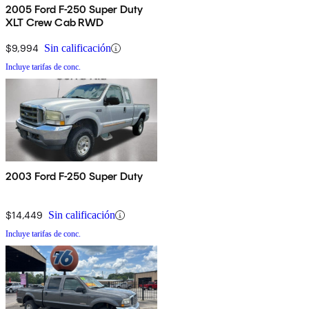
2005 Ford F-250 Super Duty
XLT Crew Cab RWD
$9,994
Sin calificación
Incluye tarifas de conc.
2003 Ford F-250 Super Duty
$14,449
Sin calificación
Incluye tarifas de conc.