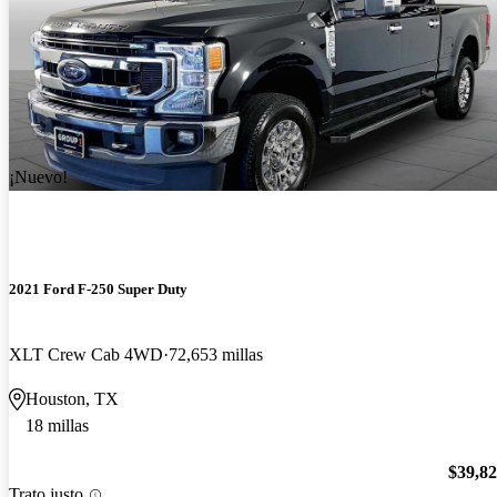
¡Nuevo!
2021 Ford F-250 Super Duty
XLT Crew Cab 4WD
72,653 millas
Houston, TX
18 millas
$39,8
Trato justo