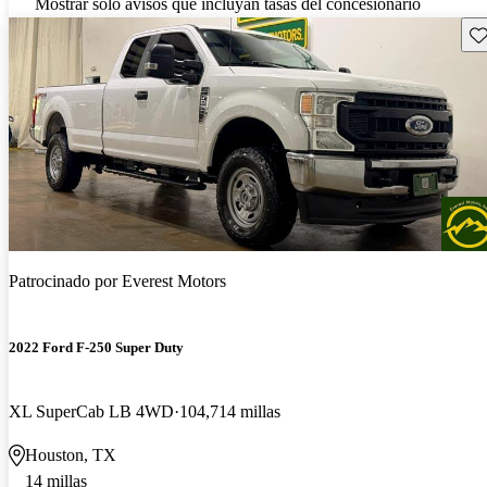
Mostrar solo avisos que incluyan tasas del concesionario
Gu
Patrocinado por
Everest Motors
2022 Ford F-250 Super Duty
XL SuperCab LB 4WD
104,714 millas
Houston, TX
14 millas