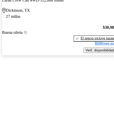
Lariat Crew Cab 4WD
112,888 millas
Dickinson, TX
27 millas
$30,9
Buena oferta
El precio incluye tasa
$599/mes es
Verif. disponibilidad