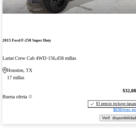
2015 Ford F-250 Super Duty
Lariat Crew Cab 4WD
156,458 millas
Houston, TX
17 millas
$32,8
Buena oferta
El precio incluye tasa
$636/mes es
Verif. disponibilidad