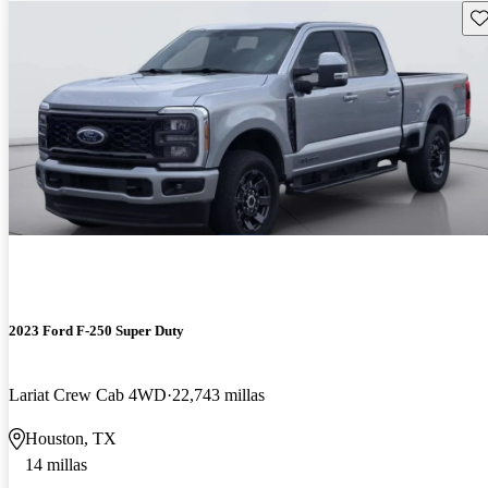
Gu
2023 Ford F-250 Super Duty
Lariat Crew Cab 4WD
22,743 millas
Houston, TX
14 millas