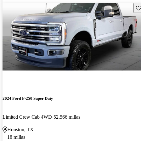
Gu
2024 Ford F-250 Super Duty
Limited Crew Cab 4WD
52,566 millas
Houston, TX
18 millas