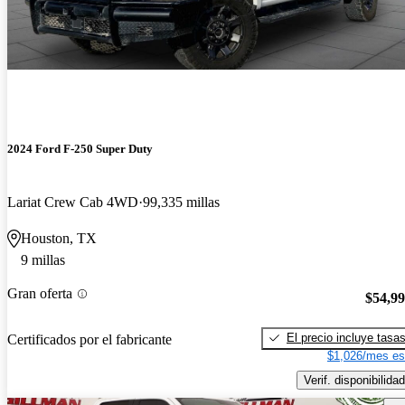
2024 Ford F-250 Super Duty
Lariat Crew Cab 4WD
99,335 millas
Houston, TX
9 millas
Gran oferta
$54,9
El precio incluye tasa
Certificados por el fabricante
$1,026/mes es
Verif. disponibilidad