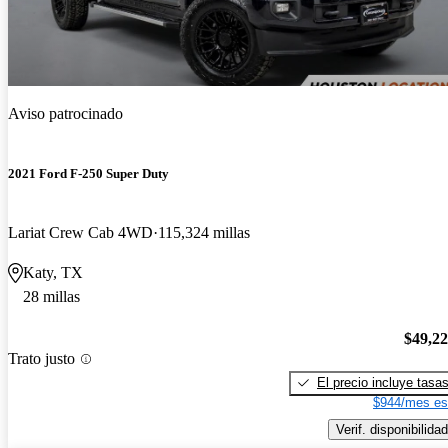
Aviso patrocinado
2021 Ford F-250 Super Duty
Lariat Crew Cab 4WD
115,324 millas
Katy, TX
28 millas
$49,2
Trato justo
El precio incluye tasa
$944/mes es
Verif. disponibilidad