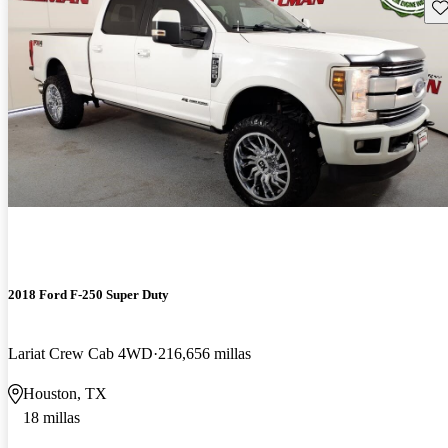
Gu
2018 Ford F-250 Super Duty
Lariat Crew Cab 4WD
216,656 millas
Houston, TX
18 millas