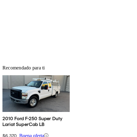
Recomendado para ti
2010 Ford F-250 Super Duty
Lariat SuperCab LB
$6,370
Buena oferta