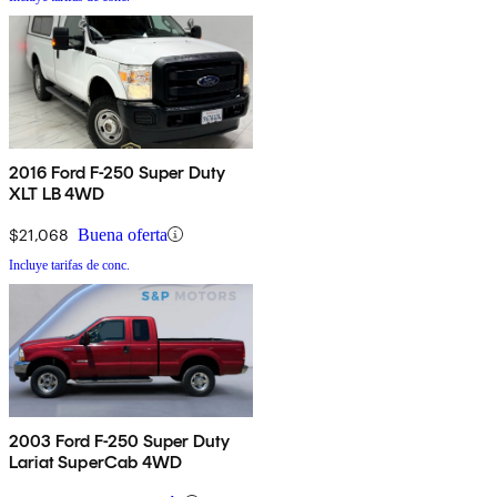
2016 Ford F-250 Super Duty
XLT LB 4WD
$21,068
Buena oferta
Incluye tarifas de conc.
2003 Ford F-250 Super Duty
Lariat SuperCab 4WD