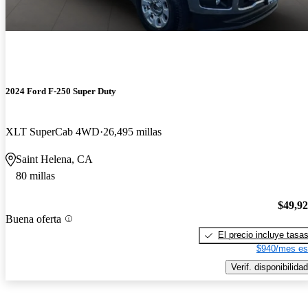
2024 Ford F-250 Super Duty
XLT SuperCab 4WD
26,495 millas
Saint Helena, CA
80 millas
$49,9
Buena oferta
El precio incluye tasa
$940/mes es
Verif. disponibilidad