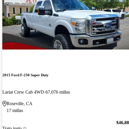
2015 Ford F-250 Super Duty
Lariat Crew Cab 4WD
67,076 millas
Roseville, CA
17 millas
$46,8
Trato justo