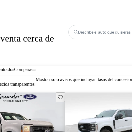
Describe el auto que quisieras
venta cerca de
ontrados
Compara
Mostrar solo avisos que incluyan tasas del concesio
cios transparentes.
Guarda este Aviso