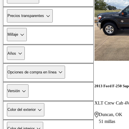
Precios transparentes
Millaje
Años
Opciones de compra en línea
2013 Ford F-250 Sup
Versión
XLT Crew Cab 
Color del exterior
Duncan, OK
51 millas
Color del interior