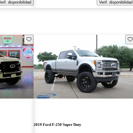
erif. disponibilidad
Verif. disponibilidad
Guarda este Aviso
Gu
2019 Ford F-250 Super Duty