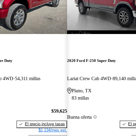
er Duty
2020 Ford F-250 Super Duty
ab 4WD
54,311 millas
Lariat Crew Cab 4WD
89,140 mill
Plano, TX
83 millas
$59,625
Buena oferta
El precio incluye tasas
El p
$1,134/mes est.