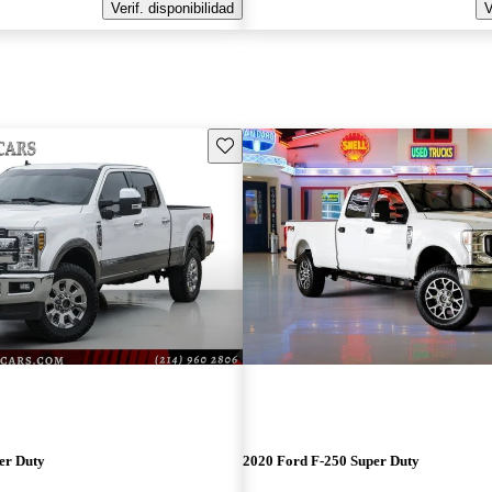
Verif. disponibilidad
V
Guarda este Aviso
er Duty
2020 Ford F-250 Super Duty