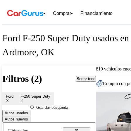
Comprar
Financiamiento
Ford F-250 Super Duty usados en 
Ardmore, OK
819 vehículos enc
Filtros (2)
Borrar todo
Compra con pre
Ford
F-250 Super Duty
Guardar búsqueda
Autos usados
Autos nuevos
Ubicación: