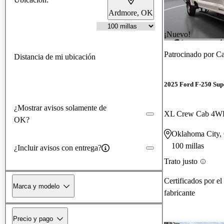
Ardmore, OK
¡Nuevo!
Patrocinado por
Ca
Distancia de mi ubicación
2025 Ford F-250 Sup
¿Mostrar avisos solamente de
XL Crew Cab 4
OK?
Oklahoma City
100 millas
¿Incluir avisos con entrega?
Trato justo
Certificados por el
Marca y modelo
fabricante
Precio y pago