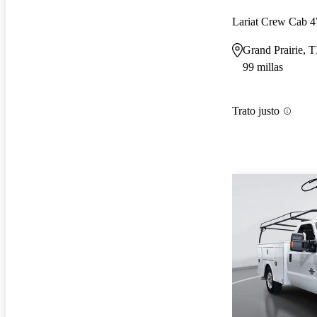
Lariat Crew Cab
Grand Prairie, 
99 millas
Trato justo